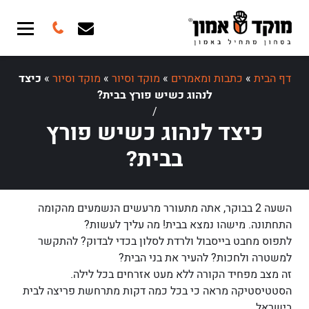
דף הבית
»
כתבות ומאמרים
»
מוקד וסיור
»
מוקד וסיור
»
כיצד
לנהוג כשיש פורץ בבית?
/
כיצד לנהוג כשיש פורץ
בבית?
השעה 2 בבוקר, אתה מתעורר מרעשים הנשמעים מהקומה
התחתונה. מישהו נמצא בבית! מה עליך לעשות?
לתפוס מחבט בייסבול ולרדת לסלון בכדי לבדוק? להתקשר
למשטרה ולחכות? להעיר את בני הבית?
זה מצב מפחיד הקורה ללא מעט אזרחים בכל לילה.
הסטטיסטיקה מראה כי בכל כמה דקות מתרחשת פריצה לבית
בישראל.