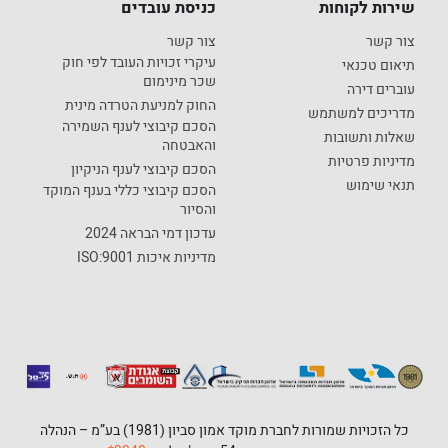
שירות לקוחות
כניסת עובדים
צור קשר
צור קשר
עיקרי זכויות העובד לפי חוק
תיאום טכנאי
שכר מינימום
עוברים דירה
החוק למניעת הטרדה מינית
מדריכים למשתמש
הסכם קיבוצי לענף השמירה
שאלות ותשובות
והאבטחה
מדיניות פרטיות
הסכם קיבוצי לענף הניקיון
תנאי שימוש
הסכם קיבוצי כללי בענף המוקד
והסיור
עדכון דמי הבראה 2024
מדיניות איכות ISO:9001
כל הזכויות שמורות לחברת מוקד אמון סביון (1981) בע”מ – הנהלה