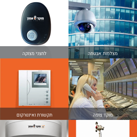
מצלמות
אבטחה
לחצני
מצוקה
מוקד צופה
תקשורת
ואינטרקום