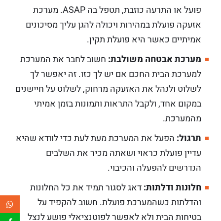
פועל או התרעה כוזבת, תטפל בה ASAP. מערכת
אזעקה פועלת במהירות ויכולה להגן עליך מסיכונים
אמיתיים כאשר היא פועלת תקין.
מערכת אבטחה משולבת:
חשוב לחבר את המערכת
למערכת הבית החכם אם יש לך כזו. זה יאפשר לך
לשלוט ולנהל את האזעקה מרחוק, לשלוט על חיישנים
במקום אחד, ולקבל התראות ותמונות בזמן אמיתי
מהמערכת.
תרגול:
הפעל את המערכת מעת לעת כדי לוודא שהיא
עדיין פועלת כראוי ושאתה מכיר את השלבים
הנדרשים להפעלה והכיבוי.
חלונות ודלתות:
דאג לסגור תמיד את כל החלונות
והדלתות כשהמערכת פועלת. חשוב להקפיד על
בטיחות הבית ולא לאפשר לפוטנציאלי פושע לנצל