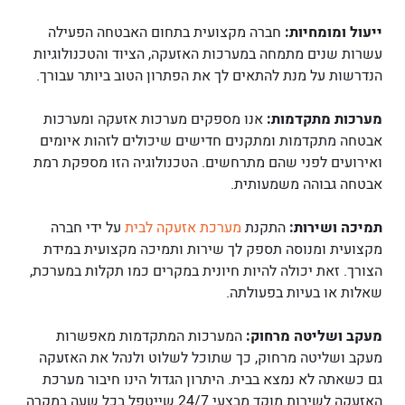
ייעול ומומחיות:
חברה מקצועית בתחום האבטחה הפעילה
עשרות שנים מתמחה במערכות האזעקה, הציוד והטכנולוגיות
הנדרשות על מנת להתאים לך את הפתרון הטוב ביותר עבורך.
מערכות מתקדמות:
אנו מספקים מערכות אזעקה ומערכות
אבטחה מתקדמות ומתקנים חדישים שיכולים לזהות איומים
ואירועים לפני שהם מתרחשים. הטכנולוגיה הזו מספקת רמת
אבטחה גבוהה משמעותית.
תמיכה ושירות:
התקנת
מערכת אזעקה לבית
על ידי חברה
מקצועית ומנוסה תספק לך שירות ותמיכה מקצועית במידת
הצורך. זאת יכולה להיות חיונית במקרים כמו תקלות במערכת,
שאלות או בעיות בפעולתה.
מעקב ושליטה מרחוק:
המערכות המתקדמות מאפשרות
מעקב ושליטה מרחוק, כך שתוכל לשלוט ולנהל את האזעקה
גם כשאתה לא נמצא בבית. היתרון הגדול הינו חיבור מערכת
האזעקה לשירות מוקד מבצעי 24/7 שייטפל בכל שעה במקרה