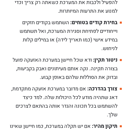
להפעיל ולכבות את המערכת כשאתה רק צריך וכדי
למנוע את התרעות המיותרות.
בחירת קודים בטוחים:
השתמש בקודים חזקים
וייחודיים לפתיחת וסגירת המערכת, ואל תשתמש
במידע אישי (כמו תאריך לידה) או במילים קלות
לניחוש.
ניטור תקין:
ודא שכל חיישן במערכת האזעקה פועל
בצורה תקינה. נקה אותם מעיתונים ואבק בקביעות,
ובדוק את הסוללות שלהם באופן קבוע.
צורך בהדרכה:
אם מדובר במערכת אזעקה מתקדמת,
דאג שתהיה מודע לכל היכולות שלה. למד כיצד
להשתמש בכל תכונה והגדר אותה בהתאם לצרכים
שלך.
תיקון מהיר:
אם יש תקלה במערכת, כמו חיישן שאינו