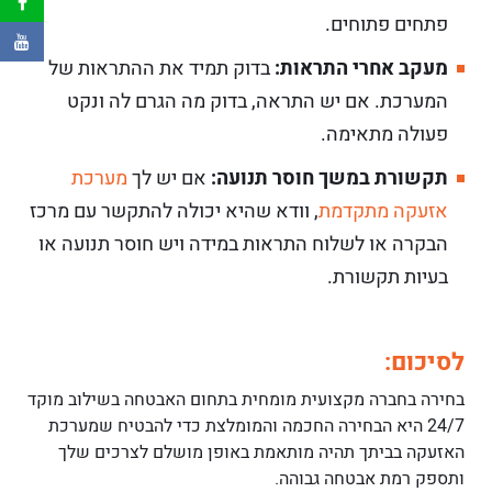
פתחים פתוחים.
מעקב אחרי התראות:
בדוק תמיד את ההתראות של
המערכת. אם יש התראה, בדוק מה הגרם לה ונקט
פעולה מתאימה.
תקשורת במשך חוסר תנועה:
אם יש לך
מערכת
אזעקה מתקדמת
, וודא שהיא יכולה להתקשר עם מרכז
הבקרה או לשלוח התראות במידה ויש חוסר תנועה או
בעיות תקשורת.
לסיכום:
בחירה בחברה מקצועית מומחית בתחום האבטחה בשילוב מוקד
24/7 היא הבחירה החכמה והמומלצת כדי להבטיח שמערכת
האזעקה בביתך תהיה מותאמת באופן מושלם לצרכים שלך
ותספק רמת אבטחה גבוהה.