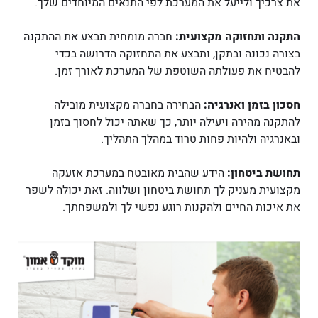
את צרכיך ולייעל את המערכת לפי התנאים המיוחדים שלך.
התקנה ותחזוקה מקצועית:
חברה מומחית תבצע את ההתקנה
בצורה נכונה ובתקן, ותבצע את התחזוקה הדרושה בכדי
להבטיח את פעולתה השוטפת של המערכת לאורך זמן.
חסכון בזמן ואנרגיה:
הבחירה בחברה מקצועית מובילה
להתקנה מהירה ויעילה יותר, כך שאתה יכול לחסוך בזמן
ובאנרגיה ולהיות פחות טרוד במהלך התהליך.
תחושת ביטחון:
הידע שהבית מאובטח במערכת אזעקה
מקצועית מעניק לך תחושת ביטחון ושלווה. זאת יכולה לשפר
את איכות החיים ולהקנות רוגע נפשי לך ולמשפחתך.