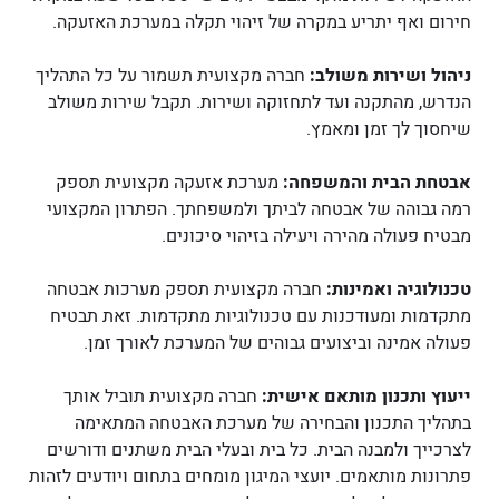
חירום ואף יתריע במקרה של זיהוי תקלה במערכת האזעקה.
ניהול ושירות משולב:
חברה מקצועית תשמור על כל התהליך
הנדרש, מהתקנה ועד לתחזוקה ושירות. תקבל שירות משולב
שיחסוך לך זמן ומאמץ.
אבטחת הבית והמשפחה:
מערכת אזעקה מקצועית תספק
רמה גבוהה של אבטחה לביתך ולמשפחתך. הפתרון המקצועי
מבטיח פעולה מהירה ויעילה בזיהוי סיכונים.
טכנולוגיה ואמינות:
חברה מקצועית תספק מערכות אבטחה
מתקדמות ומעודכנות עם טכנולוגיות מתקדמות. זאת תבטיח
פעולה אמינה וביצועים גבוהים של המערכת לאורך זמן.
ייעוץ ותכנון מותאם אישית:
חברה מקצועית תוביל אותך
בתהליך התכנון והבחירה של מערכת האבטחה המתאימה
לצרכייך ולמבנה הבית. כל בית ובעלי הבית משתנים ודורשים
פתרונות מותאמים. יועצי המיגון מומחים בתחום ויודעים לזהות