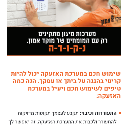
שימוש חכם במערכת האזעקה יכול להיות
קריטי בהגנה על ביתך או עסקך. הנה כמה
טיפים לשימוש חכם ויעיל במערכת
האזעקה:
התעוררות וכיבוי:
תקבע לעצמך תקופות מדויקות
להתעורר ולכבות את המערכת האזעקה. זה יאפשר לך