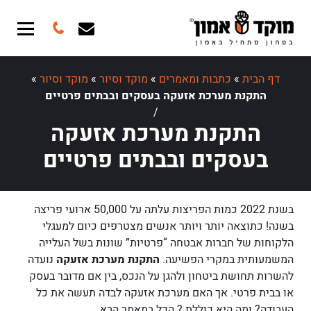
דף הבית
»
כתבות ומאמרים
»
מוקד וסיור
»
מוקד וסיור
»
התקנת מערכת אזעקה בעסקים ובבתים פרטיים
/
התקנת מערכת אזעקה
בעסקים ובבתים פרטיים
בשנת 2022 כמות הפריצות עלתה על 50,000 ארועי פריצה
בשנה! כתוצאה יותר ויותר אנשים מצטרפים כיום למעגלי
הלקוחות של חברות אבטחה “פרטיות” שונות בשל העלייה
המשמעותית במקרי הפשיעה.
התקנת מערכת אזעקה
נועדה
להשרות תחושת ביטחון ולהגן על הנכס, בין אם מדובר בעסק
או בבית פרטי. אך האם מערכת אזעקה לבדה תעשה את כל
העבודה? ומה היא כוללת ? הכל במאמר הבא.