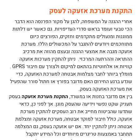
התקנת מערכת אזעקה לעסק
אחרי ההגנה על המשפחה, להגן על מקור הפרנסה הוא הדבר
הכי טבעי ועומד בראש סדרי העדיפויות. גם כאשר יש דלתות
ממוגנות ומנעולים מתקדמים וחזקים, הפורצים כיום
מתוחכמים ויודעים להתגבר על המכשולים הללו. מערכת
אזעקה מגבה את אמצעי ההגנה ובעצם מהווה את מרכיב
ההתראה וההרתעה המרכזי. ניתן להתקין מערכות אזעקה
קוויות או אלחוטיות בהתאם למיקום ולצורך עם חיבור GPRS .
מומלץ ביותר לחבר מצלמות אבטחה למערכת האזעקה, כדי
שנדע ברגע החירום האם מדובר בפורץ או חתול סורר שהפעיל
את מערכת האזעקה בעסק.
בין אם מדובר בחנות או במשרד,
התקנת מערכת אזעקה
בעסק
תעניק שקט נפשי וידיעה שהעסק מוגן. אך לפני כן, כדאי
שתדעו שהביטוח מחייב את רוב העסקים להתקין מערכת
אזעקה, כולל חיבור למוקד אבטחה, מערכת אזעקה ומצלמת
אבטחה ניתן להתקין יחד. אם יש אזעקה בעסק, גם המצלמה
תתחבר באמצעות טריגרים מיוחדים וכל המידע יתקבל