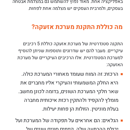
באפליקציה אחת. מאוד נפוץ להשתמש גם במצלמת אבטחה
בעסקים, ולמרבית העסקים יש מצלמה אחת לפחות.
מה כוללת התקנת מערכת אזעקה?
התקנה סטנדרטית של מערכת אזעקה כוללת 5 רכיבים
עיקריים. מעבר להם יש שדרוגים ותוספות שניתן להוסיף
למערכת הסטנדרטית. אלו הרכיבים העיקריים של מערכת
האזעקה:
הרכזת: זה המוח שעומד מאחורי המערכת כולה.
היא החלק המשמעותי והעיקרי אליו מחברים את
שאר חלקי המערכת השונים, בדומה לכונן מחשב.
מומלץ להקפיד ולהתקין רכזת איכותית מחברה
בעלת מוניטין. הזולות הן פחות יעילות.
הגלאים: הם אחראים על תפקודה של המערכת ועל
יכולת ההרתעה שלה. קיימים סוגים שונים של