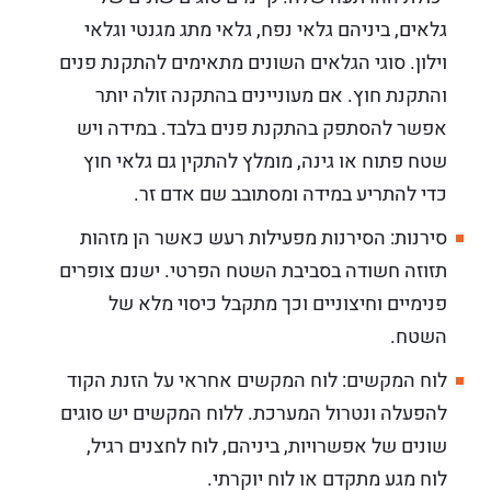
גלאים, ביניהם גלאי נפח, גלאי מתג מגנטי וגלאי
וילון. סוגי הגלאים השונים מתאימים להתקנת פנים
והתקנת חוץ. אם מעוניינים בהתקנה זולה יותר
אפשר להסתפק בהתקנת פנים בלבד. במידה ויש
שטח פתוח או גינה, מומלץ להתקין גם גלאי חוץ
כדי להתריע במידה ומסתובב שם אדם זר.
סירנות: הסירנות מפעילות רעש כאשר הן מזהות
תזוזה חשודה בסביבת השטח הפרטי. ישנם צופרים
פנימיים וחיצוניים וכך מתקבל כיסוי מלא של
השטח.
לוח המקשים: לוח המקשים אחראי על הזנת הקוד
להפעלה ונטרול המערכת. ללוח המקשים יש סוגים
שונים של אפשרויות, ביניהם, לוח לחצנים רגיל,
לוח מגע מתקדם או לוח יוקרתי.