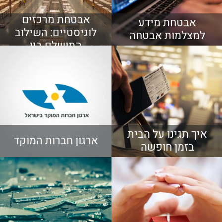
אבטחת מרכזים
אבטחת מידע
לוגיסטיים: השילוב
למצלמות אבטחה
המושלם בין
טכנולוגיה עם הון
אנושי מקצועי ומיומן
איך תגינו על הבית
ארגון חברות המוקד
בזמן חופשה