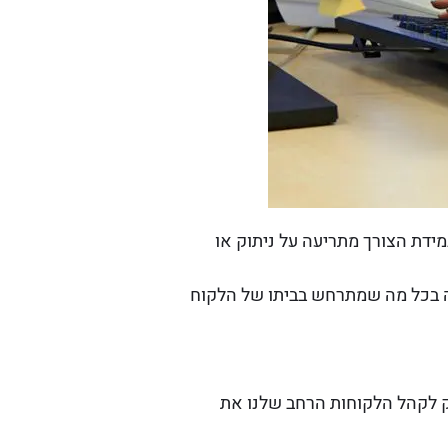
עות ביממה אחת לכמה שניות ובמידת הצורך מתריעה על ניתוק או
לנו את האפשרות להיות עם אצבע על הדופק 24/7 בצורה רציפה בכל מה שמתרחש בביתו של הלקוח
ק לקהל הלקוחות הרחב שלנו את