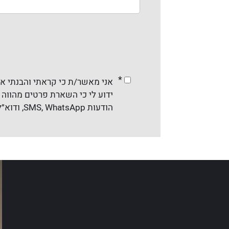
*
אני מאשר/ת כי קראתי והבנתי א
ידוע לי כי השארת פרטים מהווה ה
הודעות SMS, WhatsApp, ודוא״ל והכול בהתאם לדין. ניתן להסיר את ההסכמה בכל עת.