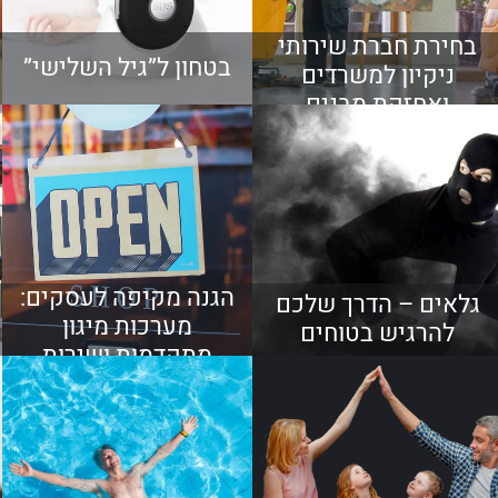
בחירת חברת שירותי
בטחון ל”גיל השלישי”
ניקיון למשרדים
ואחזקת מבנים
הגנה מקיפה לעסקים:
גלאים – הדרך שלכם
מערכות מיגון
להרגיש בטוחים
מתקדמות ושירות
מוקד וסיור 24/7