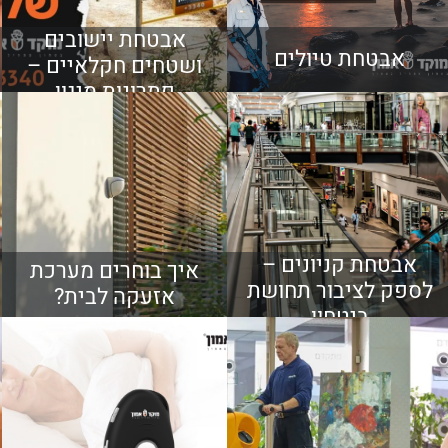
אבטחת יישובים
אבטחת טיולים
ושטחים חקלאיים –
פתרונות מיגון
מתקדמים
אבטחת קניונים –
איך בוחרים מערכת
לספק לציבור תחושת
אזעקה לבית?
ביטחון