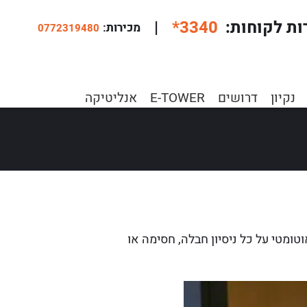
ות לקוחות
*3340
|
:מכירות
0772319480
יווני
נקיון
דרושים
E-TOWER
אנליטיקה
ומטי על כל ניסיון חבלה, חסימה או