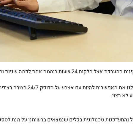
מדובר במערכת ייחודית הבודקת את תקינות המערכת אצל הלקוח 24 ש
שימוש במערכת CENTER V2 מעניקה 
 לא רצוי.
ול והתעדכנות טכנולוגית בכלים שנמצאים ברשותנו על מנת לספ