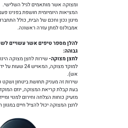
ומצוקה אשר מותאמים לגיל השלישי.
המציאות היומיומית חושפת בפנינו פעמ
מיגון נכון וחכם של הבית, כולל התחברו
אמבולנס למתן עזרה ראשונה.
להלן מספר טיפים אשר עשויים לשפ
גבוהה:
לחצן מצוקה-
שירות לחצן מצוקה הינו 
למוקד מצוקה, 
אש).
שירות זה מעניק תחושת ביטחון ושקט 
בעת קבלת קריאת המצוקה, יוזם המוקד ה
מזעיק כוחות הצלחה וחירום למנוי ומיי
לחצן המצוקה יכול להציל חיים במגוון 