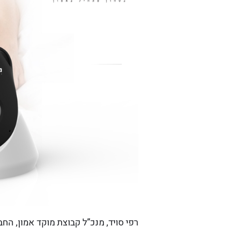
רפי סויד, מנכ”ל קבוצת מוקד אמון, הח