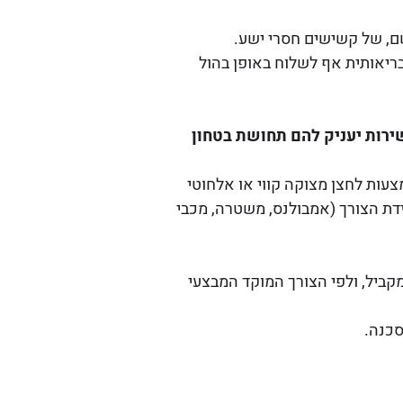
שם, של קשישים חסרי ישע.
 בריאותית אף לשלוח באופן בהול
רות יעניק להם תחושת בטחון
עות לחצן מצוקה קווי או אלחוטי
תאים במידת הצורך (אמבולנס, משטרה, מכבי
קביל, ולפי הצורך המוקד המבצעי
סכנה.