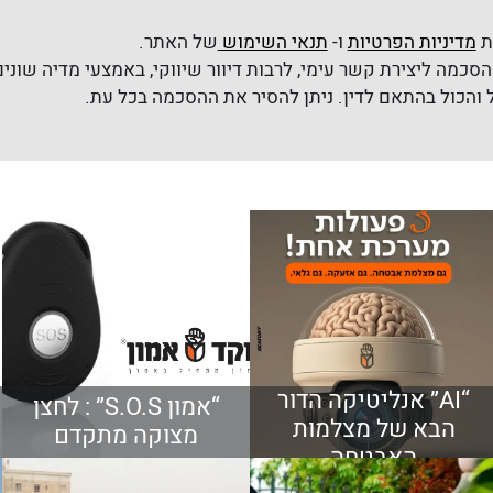
ת
מדיניות הפרטיות
ו-
תנאי השימוש
של האתר.
סכמה ליצירת קשר עימי, לרבות דיוור שיווקי, באמצעי מדיה שונים 
“AI” אנליטיקה הדור
“אמון S.O.S” : לחצן
הבא של מצלמות
מצוקה מתקדם
האבטחה