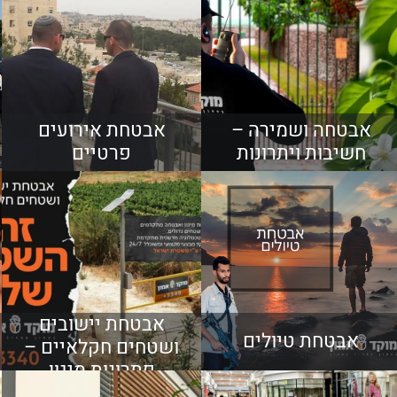
אבטחה ושמירה –
אבטחת אירועים
חשיבות ויתרונות
פרטיים
אבטחת יישובים
אבטחת טיולים
ושטחים חקלאיים –
פתרונות מיגון
מתקדמים