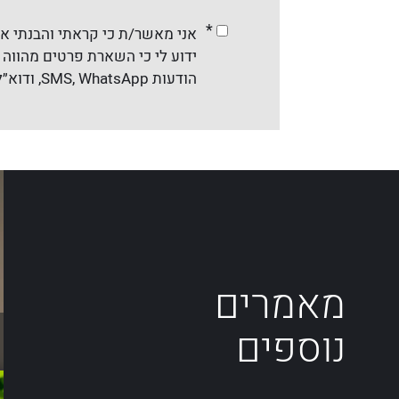
*
אני מאשר/ת כי קראתי והבנתי א
ידוע לי כי השארת פרטים מהווה ה
הודעות SMS, WhatsApp, ודוא״ל והכול בהתאם לדין. ניתן להסיר את ההסכמה בכל עת.
מאמרים
נוספים