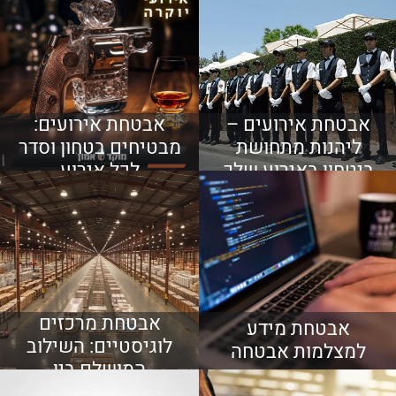
מלאה 24/7
אבטחת אירועים –
אבטחת אירועים:
ליהנות מתחושת
מבטיחים בטחון וסדר
ביטחון באירוע שלך
לכל אירוע
אבטחת מרכזים
אבטחת מידע
לוגיסטיים: השילוב
למצלמות אבטחה
המושלם בין
טכנולוגיה עם הון