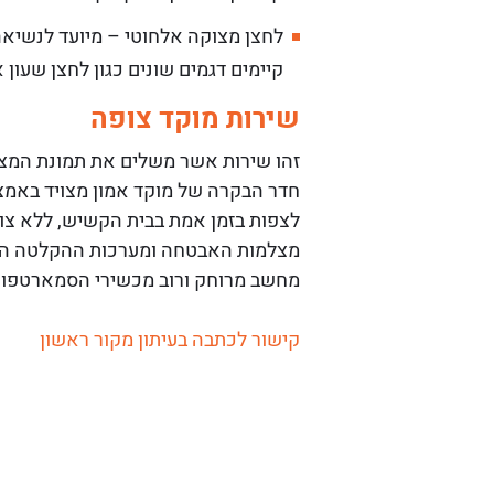
לחצן מצוקה אלחוטי – מיועד לנשיא
קיימים דגמים שונים כגון לחצן שעו
שירות מוקד צופה
זהו שירות אשר משלים את תמונת המצב 
חדר הבקרה של מוקד אמון מצויד באמצ
לצפות בזמן אמת בבית הקשיש, ללא צור
מצלמות האבטחה ומערכות ההקלטה הדי
מחשב מרוחק ורוב מכשירי הסמארטפון הק
קישור לכתבה בעיתון מקור ראשון