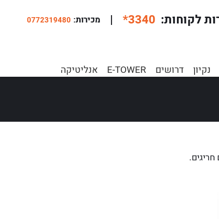
ות לקוחות
*3340
|
:מכירות
0772319480
שלישי”
נקיון
דרושים
E-TOWER
אנליטיקה
חריגים.