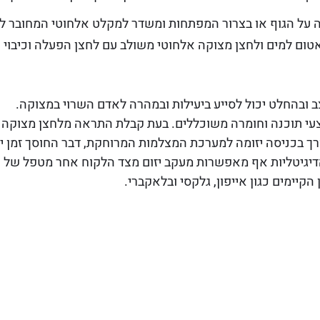
ה על הגוף או בצרור המפתחות ומשדר למקלט אלחוטי המחובר ל
ן אטום למים ולחצן מצוקה אלחוטי משולב עם לחצן הפעלה וכיבו
ובהחלט יכול לסייע ביעילות ובמהרה לאדם השרוי במצוקה.
עי תוכנה וחומרה משוכללים. בעת קבלת התראה מלחצן מצוקה
ך בכניסה יזומה למערכת המצלמות המרוחקת, דבר החוסך זמן י
גיטליות אף מאפשרות מעקב יזום מצד הלקוח אחר מטפל של 
יימים כגון אייפון, גלקסי ובלאקברי.