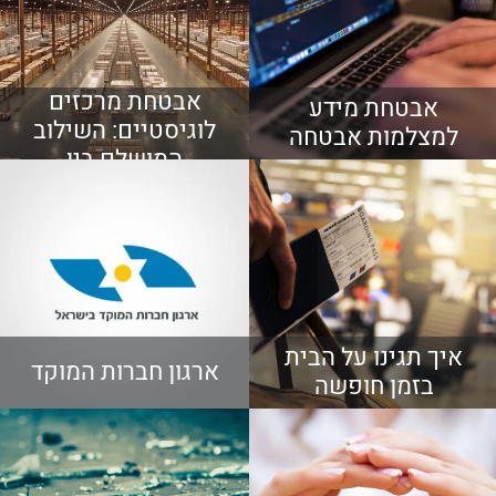
אבטחת מרכזים
אבטחת מידע
לוגיסטיים: השילוב
למצלמות אבטחה
המושלם בין
טכנולוגיה עם הון
אנושי מקצועי ומיומן
איך תגינו על הבית
ארגון חברות המוקד
בזמן חופשה