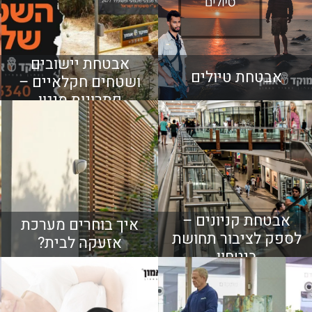
אבטחת יישובים
אבטחת טיולים
ושטחים חקלאיים –
פתרונות מיגון
מתקדמים
אבטחת קניונים –
איך בוחרים מערכת
לספק לציבור תחושת
אזעקה לבית?
ביטחון