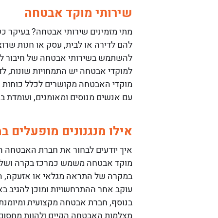
שירותי מוקד אבטחה
מתי מזמינים שירותי אבטחה? בעיקר כש
להם לדירה או לבית, עסק או חנות שרוצ
להשתמש בשירותי אבטחה של חיבור לאזעק
למוקדי אבטחה יש התמחויות שונות, לדוג
מוקדי האבטחה מקושרים לכלל כוחות הבי
עם אנשים מנוסים ומאומנים, ועומדת ב
אילו מנגנונים מופעלים 
איך יודעים לבחור את חברת האבטחה ה
במקרה של התראה מגלאי או אזעקה, המו
עוקב אחר ההתרחשויות ומוכן להגיב באו
בנוסף, חברת אבטחה מקצועית ומיומנת
מצלמות האבטחה הקיים ולהוות מחסום ט