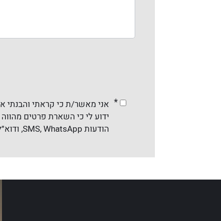
*
אני מאשר/ת כי קראתי והבנתי א
ידוע לי כי השארת פרטים מהווה ה
הודעות SMS, WhatsApp, ודוא״ל והכול בהתאם לדין. ניתן להסיר את ההסכמה בכל עת.