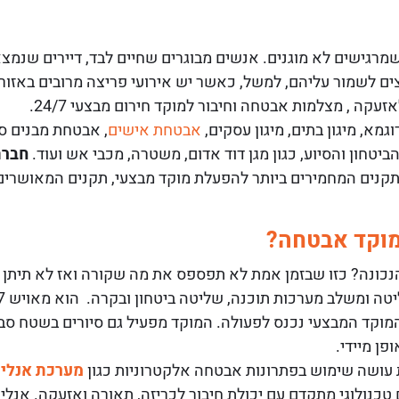
מרגישים לא מוגנים. אנשים מבוגרים שחיים לבד, דיירים שנמצ
ים לשמור עליהם, למשל, כאשר יש אירועי פריצה מרובים באזור.
ה , מצלמות אבטחה וחיבור למוקד חירום מבצעי 24/7.
מא, מיגון בתים, מיגון עסקים,
אבטחת אישים
, אבטחת מבנים סי
טחון והסיוע, כגון מגן דוד אדום, משטרה, מכבי אש ועוד.
חברת
תקנים המחמירים ביותר להפעלת מוקד מבצעי, תקנים המאושרים 
במוקד אבטחה?
נכונה? כזו שבזמן אמת לא תפספס את מה שקורה ואז לא תיתן 
קד המבצעי נכנס לפעולה. המוקד מפעיל גם סיורים בשטח סביב
פן מיידי.
 עושה שימוש בפתרונות אבטחה אלקטרוניות כגון
מערכת אנלי
כנולוגי מתקדם עם יכולת חיבור לכריזה, תאורה ואזעקה. אנל