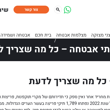
:שיר
צור קשר
 ומאמרים
»
מוקד וסיור
»
מוקד וסיור
»
שירותי אבטחה – כל מ
ני מצוקה
מצלמות אבטחה
בית חכם
אבטחה ושמירה
/
תי אבטחה – כל מה שצריך ל
כל מה שצריך לדעת
 מחריד אחר ואין ספק כי תדירותם של מקרי תוקפנות, פריצות ו