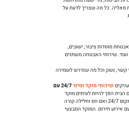
חברות הביטוח, מדי שעה מתרחשת
 מאליה. כל מה שצריך לדעת על
בטחת מוסדות ציבור, ישובים,
ת ועוד. שירותי האבטחה משתנים
י קשר, נשק וכל מה שנדרש לשמירה
עניקים
שירותי
מוקד וסיור
24/7 עם
ם הבית הפך להיות לעיתים מוקד
לפריצה ומקרי אלימות. מוקד אבטחה לבית או לעסק נותן שקט נפשי מעצם הידיעה שיש מי שמגן על המקום 24/7 ואם חס וחלילה קורה
ם אירוע חירום. המוקד המבצעי