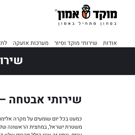
דף הבית
»
כתבות
אודות
שירותי מוקד וסיור
מערכות אזעקה
לחצ
שירו
שירותי אבטחה – 
כמעט בכל יום שומעים על מקרה אלימות