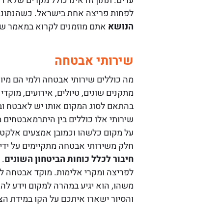
ערים. ונתון זה אינו כולל מקרים שלא 
לפחות פריצה אחת בישראל. כשהנתונים
הנושא
אתם מוזמנים לקרוא במאמר שלפניכם. מעל 50,000 ארועי פריצה 
שירותי אבטחה
מה כוללים שירותי אבטחה ולמי הם מיו
מתקנים שונים, טיולים, אירועים, מוקד
בהתאם לסוג המקום אותו יש לאבטח ו
שירותי אלו כוללים בין היתרמאבטחים
על מקום כלשהו וכמובן אמצעים אלקטרו
חלק משירותי אבטחה מתקיימים על ידי 
חיבור לכלל כוחות הביטחון השונים
. 
משהו, הוא יגיע במהרה למקום וידע לה
והסיור ישארו איתכם על הקו במידת הצו