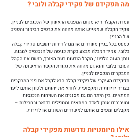
מה תפקידם של פקידי קבלה ולובי ?
עמדת הקבלה היא מקום המפגש הראשון של הנכנסים לבניין.
פקיד הקבלה שמאייש אותה מהווה את כרטיס הביקור והפנים
של הבניין.
כמעט בכל בניין משרדים או מגדל דירות יושבים פקידי קבלה
בלובי. פקיד הקבלה מבצע בקרת כניסה של הנכנסים למבנה,
נותן מענה טלפוני, מקבל הודעות בעת הצורך, רושם את הקהל
העובר בלובי והוא גם מהווה את נקודת הקשר הראשונה של
המבקרים הנכסים לבניין.
תפקידם העיקרי של פקידי קבלה הוא לקבל את פני המבקרים
בצורה ידידותית ומקצועית, לוודא את זהותם ולכוון אותם ליעד
המתאים. בין היתר הם גם מסננים את השיחות הנכנסות
ומעבירים אותן לאדם המתאים ומטפלים בדואר ובחבילות –
מקבלים ומפיצים אותם למשרדים השונים או לדירות.
אילו מיומנויות נדרשות מפקידי קבלה