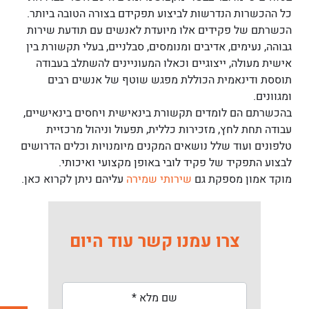
כל ההכשרות הנדרשות לביצוע תפקידם בצורה הטובה ביותר.
הכשרתם של פקידים אלו מיועדת לאנשים עם תודעת שירות
גבוהה, נעימים, אדיבים ומנומסים, סבלניים, בעלי תקשורת בין
אישית מעולה, ייצוגיים וכאלו המעוניינים להשתלב בעבודה
תוססת ודינאמית הכוללת מפגש שוטף של אנשים רבים
ומגוונים.
בהכשרתם הם לומדים תקשורת בינאישית ויחסים בינאישיים,
עבודה תחת לחץ, מזכירות כללית, תפעול וניהול מרכזיית
טלפונים ועוד שלל נושאים המקנים מיומנויות וכלים הדרושים
לבצוע התפקיד של פקיד לובי באופן מקצועי ואיכותי.
מוקד אמון מספקת גם
שירותי שמירה
עליהם ניתן לקרוא כאן.
צרו עמנו קשר עוד היום