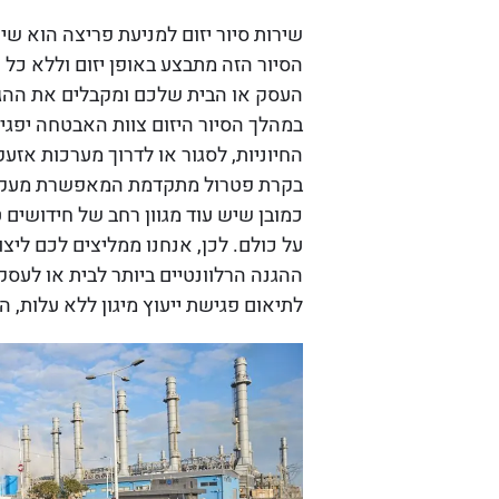
שירות סיור יזום למניעת פריצה הוא ש
הסיור הזה מתבצע באופן יזום וללא כ
העסק או הבית שלכם ומקבלים את ההג
במהלך הסיור היזום צוות האבטחה יפגין
החיוניות, לסגור או לדרוך מערכות אז
בקרת פטרול מתקדמת המאפשרת מעקב 
כמובן שיש עוד מגוון רחב של חידושים
על כולם. לכן, אנחנו ממליצים לכם
ליצו
ההגנה הרלוונטיים ביותר לבית או לעס
לתיאום פגישת ייעוץ מיגון ללא עלות, ה