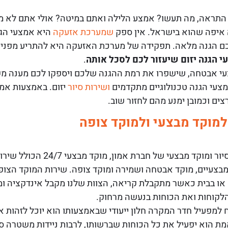
התראה, מה תעשו? אמצע הלילה ואתם במיטה? אולי אתם לא מ
איפה שהוא בישראל.
אין ספק
שמערכת אזעקה
היא אמצעי הגנ
 הגנה מלאה. תפקידה של מערכת האזעקה היא להתריע מפני פ
 הגנה יזום שיעזור לכם לסכל אותה
.
צעי אבטחה, שישפרו את רמת ההגנה שלכם ויספקו לכם מענה מ
מצעי הגנה טכנולוגיים מתקדמים
ושירות סיור
יזום. באמצעות אמ
ים וכמובן ימנע מהם לחזור שוב.
מוקד מבצעי ולמוקד צופה
לשירות של סיור ומוקד מבצעי 
ה מבצעיים, מוקד אבטחה ושמירה ומוקד צופה. שירות המוקד הצ
 בבית כאשר מתקבלת קריאה, הצוות שלנו מקבל אינדקציה ומי
הלקוחות ואת הכוחות בנעשה מרחוק.
מפעיל חדר המקרה חלון ייעודי שבאמצעותו הוא יוכל לזהות 
ת הוא יפעיל את כל הכוחות שברשותו, לרבות ניידות משטרה ס