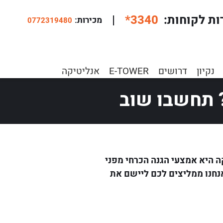
ות לקוחות
*3340
|
:מכירות
0772319480
 עליכם? תחשבו שוב
נקיון
דרושים
E-TOWER
אנליטיקה
 תחשבו שוב
 היא אמצעי הגנה הכרחי מפני
אנחנו ממליצים לכם ליישם את