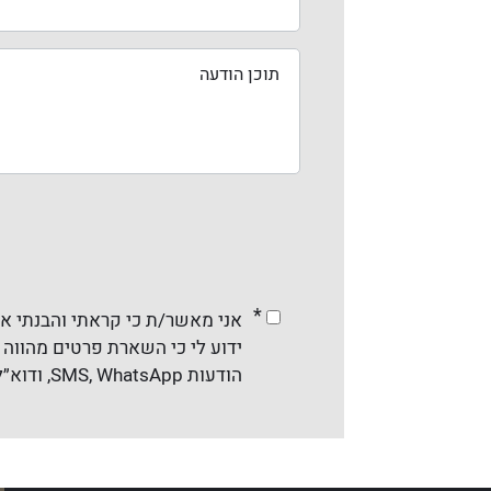
*
אני מאשר/ת כי קראתי והבנתי א
ידוע לי כי השארת פרטים מהווה ה
הודעות SMS, WhatsApp, ודוא״ל והכול בהתאם לדין. ניתן להסיר את ההסכמה בכל עת.