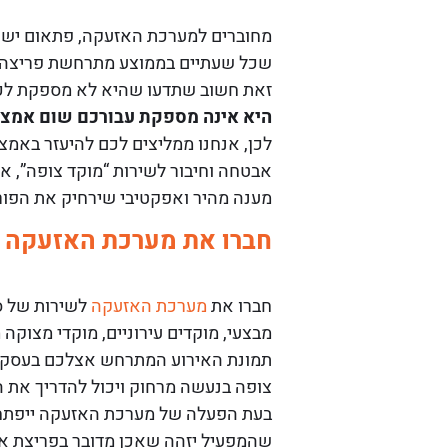
מחוברים למערכת האזעקה, פתאום יש 
שכל שעתיים בממוצע מתרחשת פריצה 
זאת חשוב שתדעו שהיא לא מספקת לכם
היא אינה מספקת עבורכם שום אמצעי
לכן, אנחנו ממליצים לכם להיעזר באמ
אבטחה וחיבור לשירות “מוקד צופה”, א
מענה מהיר ואפקטיבי שירחיק את הפורצ
חברו את מערכת האזעקה ל
חברו את
מערכת האזעקה
מבצעי, מוקדים עירוניים, מוקדי מצוק
תמונת האירוע המתרחש אצלכם בעסק או
צופה בנעשה מרחוק ויכול להדריך את 
בעת הפעלה של מערכת האזעקה ייפתח ל
שהמפעיל יזהה שאכן מדובר בפריצת אמ