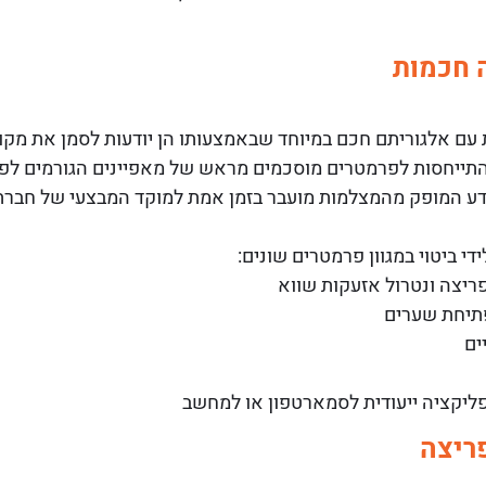
 חכמות
עם אלגוריתם חכם במיוחד שבאמצעותו הן יודעות לסמן את מקו
 התייחסות לפרמטרים מוסכמים מראש של מאפיינים הגורמים לפ
ע המופק מהמצלמות מועבר בזמן אמת למוקד המבצעי של חברת 
די ביטוי במגוון פרמטרים שונים:
פריצה ונטרול אזעקות שווא
פתיחת שערים
ים
ליקציה ייעודית לסמארטפון או למחשב
פריצה