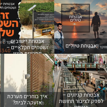
אבטחת יישובים
אבטחת טיולים
ושטחים חקלאיים –
פתרונות מיגון
מתקדמים
אבטחת קניונים –
איך בוחרים מערכת
לספק לציבור תחושת
אזעקה לבית?