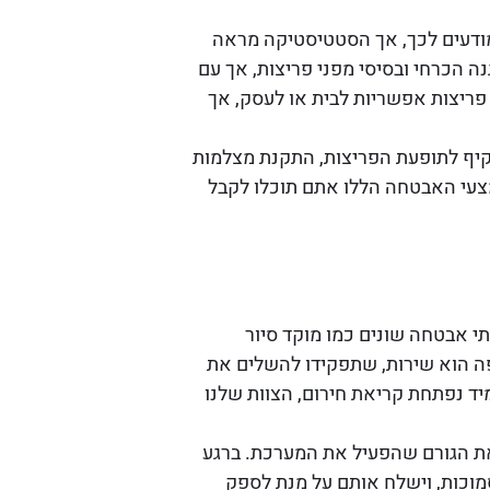
ודעים לכך, אך הסטטיסטיקה מראה
ה הכרחי ובסיסי מפני פריצות, אך עם
ריצות אפשריות לבית או לעסק, אך
קיף לתופעת הפריצות, התקנת מצלמות
צעי האבטחה הללו אתם תוכלו לקבל
של חברת אמון, מוקד מבצעי 24/7 הכולל שירותי אבטחה שונים כמו מוקד סיור
ופה הוא שירות, שתפקידו להשלים את
ד נפתחת קריאת חירום, הצוות שלנו
את הגורם שהפעיל את המערכת. ברגע
מוכות, וישלח אותם על מנת לספק