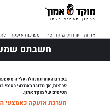
דף הבית
»
כתבות ומאמרי
אודות
שירותי מוקד וסיור
מערכות אזעקה
לחצ
חשבתם שמערכ
בשנים האחרונות חלה עלייה משמעות
פריצות, אך מדובר באמצעי בסיסי בה
הטיפים של מוקד אמון.
מערכת אזעקה כאמצעי הג