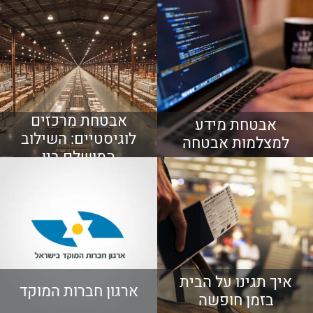
אבטחת מרכזים
אבטחת מידע
לוגיסטיים: השילוב
למצלמות אבטחה
המושלם בין
טכנולוגיה עם הון
אנושי מקצועי ומיומן
איך תגינו על הבית
ארגון חברות המוקד
בזמן חופשה