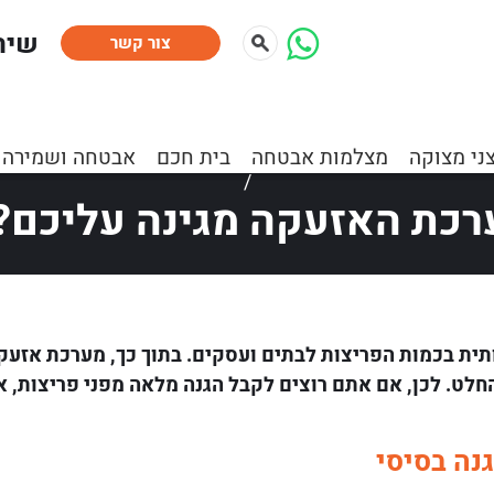
:שיר
צור קשר
ם
»
מוקד וסיור
»
מוקד וסיור
»
חשבתם שמערכת האזעקה מגינה
ני מצוקה
מצלמות אבטחה
בית חכם
אבטחה ושמירה
/
ת האזעקה מגינה עליכם?
ית בכמות הפריצות לבתים ועסקים. בתוך כך, מערכת אזעקה
חלט. לכן, אם אתם רוצים לקבל הגנה מלאה מפני פריצות, 
נה בסיסי