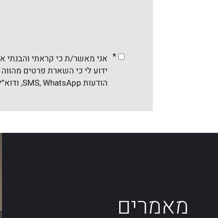
*
אני מאשר/ת כי קראתי והבנתי א
ידוע לי כי השארת פרטים מהווה ה
הודעות SMS, WhatsApp, ודוא״ל והכול בהתאם לדין. ניתן להסיר את ההסכמה בכל עת.
מאמרים