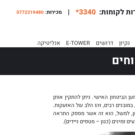
ות לקוחות
*3340
|
:מכירות
0772319480
הרגיש בטוחים
נקיון
דרושים
E-TOWER
אנליטיקה
חים
 הביטחון האישי. ניתן להתקין אותן
במובנים רבים, זהו הלב של האזעקות.
עשן, למשל, הוא זה אשר מספק התראה
 זמינים (כגון – מטפים ניידים).