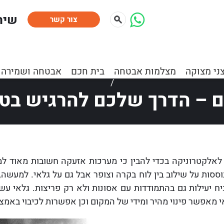
:שיר
צור קשר
 ומאמרים
»
מוקד וסיור
»
מוקד וסיור
»
גלאים – הדרך שלכם ל
ני מצוקה
מצלמות אבטחה
בית חכם
אבטחה ושמירה
/
ם – הדרך שלכם להרגיש בטו
לאלקטרוניקה בכדי להבין כי מערכות אזעקה חשובות מאוד למען
ססות על שילוב בין לוח בקרה וצופר אבל גם על גלאי. למעשה, 
וכיח יעילות גם בהתמודדות עם אסונות ולא רק פריצות. גלאי 
מאפשר פינוי מהיר ומידי של המקום וכן אפשרות לכיבוי באמצעים