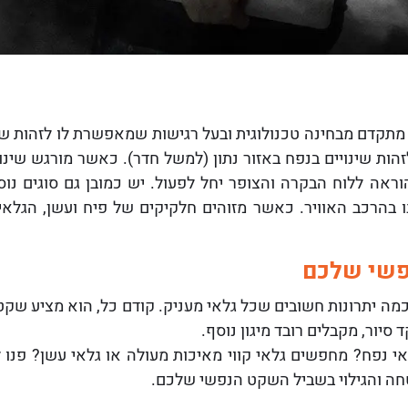
 מתקדם מבחינה טכנולוגית ובעל רגישות שמאפשרת לו לזהות שינ
לזהות שינויים בנפח באזור נתון (למשל חדר). כאשר מורגש שינ
ראה ללוח הבקרה והצופר יחל לפעול. יש כמובן גם סוגים נוספ
 בהרכב האוויר. כאשר מזוהים חלקיקים של פיח ועשן, הגלא
פשי שלכם
יש כמה יתרונות חשובים שכל גלאי מעניק. קודם כל, הוא מציע ש
יור, מקבלים רובד מיגון נוסף.
 נפח? מחפשים גלאי קווי מאיכות מעולה או גלאי עשן? פנו ל
חה והגילוי בשביל השקט הנפשי שלכם.