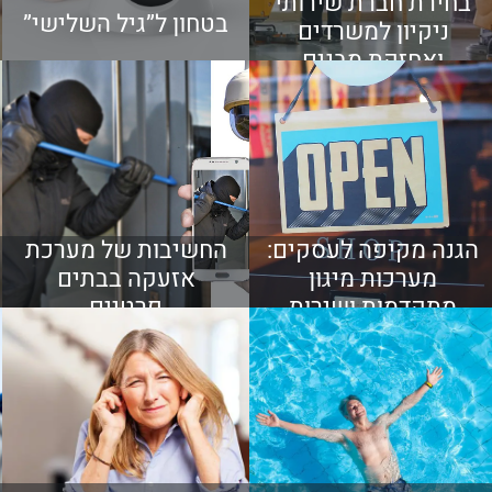
בחירת חברת שירותי
בטחון ל”גיל השלישי”
ניקיון למשרדים
ואחזקת מבנים
הגנה מקיפה לעסקים:
החשיבות של מערכת
מערכות מיגון
אזעקה בבתים
מתקדמות ושירות
פרטיים
מוקד וסיור 24/7