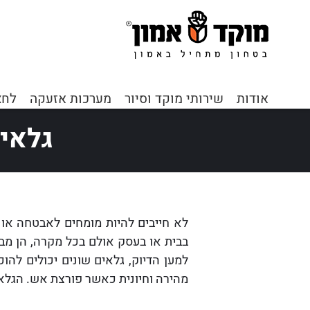
דף הבית
»
כתבות
אודות
שירותי מוקד וסיור
מערכות אזעקה
לחצ
גלאי
לא חייבים להיות מומחים לאבטחה או 
בבית או בעסק אולם בכל מקרה, הן מבו
למען הדיוק, גלאים שונים יכולים לה
מהירה וחיונית כאשר פורצת אש. הגלאי 