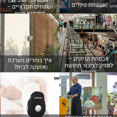
אבטחת יישובים
אבטחת טיולים
ושטחים חקלאיים –
פתרונות מיגון
מתקדמים
אבטחת קניונים –
איך בוחרים מערכת
לספק לציבור תחושת
אזעקה לבית?
ביטחון