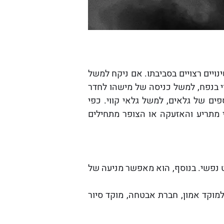
ויים רצויים בסביבתו. אם ניקח למשל
וי בנפח, למשל כניסה של מישהו לחדר
ים של גלאים, למשל גלאי קווי. כפי
י מתריע והאזעקה או הצופר מתחילים
קט נפשי. בנוסף, הוא מאפשר מניעה של
מוקד אמון, חברת אבטחה, מוקד סיור