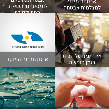
אבטחת מרכזים
אבטחת מידע
לוגיסטיים: השילוב
למצלמות אבטחה
המושלם בין
טכנולוגיה עם הון
אנושי מקצועי ומיומן
איך תגינו על הבית
ארגון חברות המוקד
בזמן חופשה