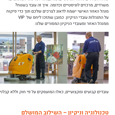
משרדים, מרכזים לוגיסטיים וכדומה. איך זה עובד בשטח?
מנהל האזור האישי ישמח לדאוג לצרכים שלכם תוך כדי פיקוח
על התנהלות עובדי הניקיון. כמובן שתזכו ליחס של VIP
ממנהל האזור ומעובדי הניקיון המסורים שלנו.
עובדים קבועים ומקצועיים, כאלו המועסקים על פי חוק וללא קבלני
טכנולוגיה וניקיון – השילוב המושלם