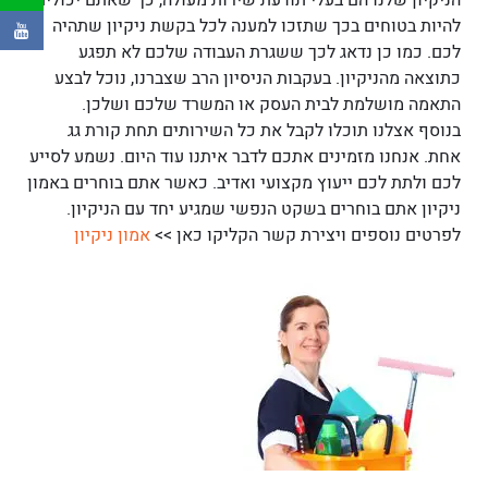
הניקיון שלנו הם בעלי תודעת שירות מעולה, כך שאתם יכולים
להיות בטוחים בכך שתזכו למענה לכל בקשת ניקיון שתהיה
לכם. כמו כן נדאג לכך ששגרת העבודה שלכם לא תפגע
כתוצאה מהניקיון. בעקבות הניסיון הרב שצברנו, נוכל לבצע
התאמה מושלמת לבית העסק או המשרד שלכם ושלכן.
בנוסף אצלנו תוכלו לקבל את כל השירותים תחת קורת גג
אחת. אנחנו מזמינים אתכם לדבר איתנו עוד היום. נשמע לסייע
לכם ולתת לכם ייעוץ מקצועי ואדיב. כאשר אתם בוחרים באמון
ניקיון אתם בוחרים בשקט הנפשי שמגיע יחד עם הניקיון.
לפרטים נוספים ויצירת קשר הקליקו כאן >>
אמון ניקיון