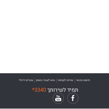
תיאום טכנאי
שירות לקוחות
בואו לעבוד באמון
עוברים דירה?
תמיד לשירותך
*3340