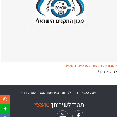
קטגוריה חדשה
לפרטים נוספים
למה איתנו?
תיאום טכנאי
שירות לקוחות
בואו לעבוד באמון
עוברים דירה?
תמיד לשירותך
*3340