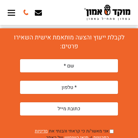
לקבלת ייעוץ והצעה מותאמת אישית השאירו
פרטים:
אני מאשר/ת כי קראתי והבנתי את
מדיניות
הפרטיות
ו-
תנאי השימוש
של האתר.