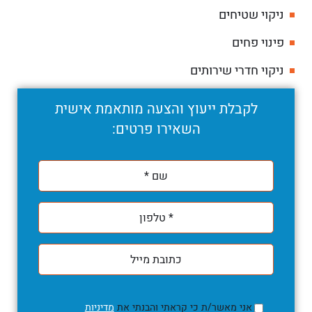
ניקוי שטיחים
פינוי פחים
ניקוי חדרי שירותים
לקבלת ייעוץ והצעה מותאמת אישית
השאירו פרטים:
אני מאשר/ת כי קראתי והבנתי את
מדיניות