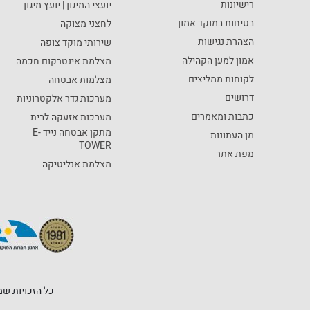
רישיונות
יועצי המיגון | יועץ מיגון
בטיחות במוקד אמון
לחצני מצוקה
הצהרת נגישות
שירותי מוקד צופה
אמון למען הקהילה
מצלמת אינטרקום חכמה
לקוחות ממליצים
מצלמות אבטחה
דרושים
מערכות גדר אלקטרוניות
כתבות ומאמרים
מערכות אזעקה לבית
מתקן אבטחה נייד E-
מן העתונות
TOWER
מפת אתר
מצלמת אנליטיקה
כל הזכויות שמורות לחברת מוקד 