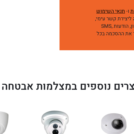
ת
ו-
תנאי השימוש
ליצירת קשר עימי,
לרבות דיוור שיווקי, באמצעי מדיה שונים כגון: טלפון, הודעות SMS,
להסיר את ההסכמה בכל
רים נוספים במצלמות אבטחה IP