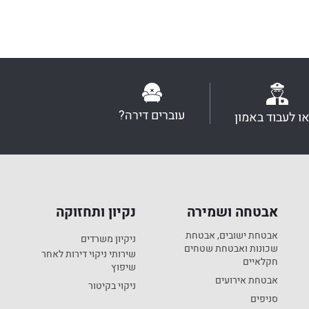
עוברים דירה?
או לעבוד באמון
אבטחה ושמירה
נקיון ותחזוקה
אבטחת ישובים, אבטחת
ניקיון משרדים
שכונות ואבטחת שטחים
שירותי ניקוי דירות לאחר
חקלאיים
שיפוץ
אבטחת אירועים
ניקוי בקיטור
סניפים