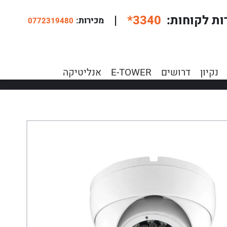
ות לקוחות
*3340
|
:מכירות
0772319480
נקיון
דרושים
E-TOWER
אנליטיקה