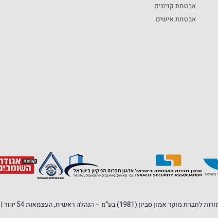
אבטחת קניונים
אבטחת אישים
אמון סביון (1981) בע”מ – הנהלה ראשית, העצמאות 54 יהוד | טלפון: