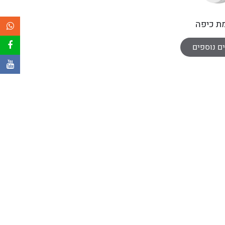
ת כיפה
2MPixe
ם נוספים