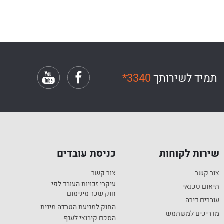
תמיד לשירותך
*3340
שירות לקוחות
כניסת עובדים
צור קשר
צור קשר
עיקרי זכויות העובד לפי
תיאום טכנאי
חוק שכר מינימום
עוברים דירה
החוק למניעת הטרדה מינית
מדריכים למשתמש
הסכם קיבוצי לענף