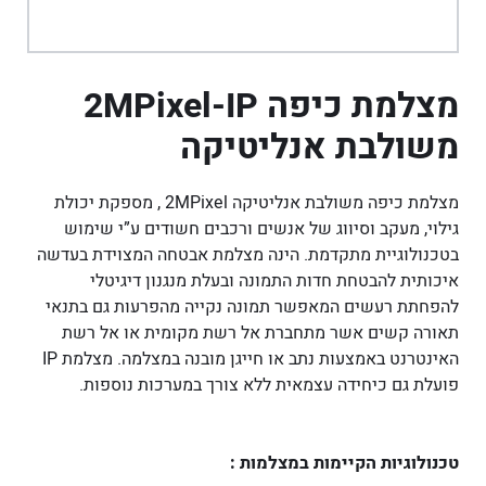
מצלמת כיפה 2MPixel-IP
משולבת אנליטיקה
מצלמת כיפה משולבת אנליטיקה 2MPixel , מספקת יכולת
גילוי, מעקב וסיווג של אנשים ורכבים חשודים ע”י שימוש
בטכנולוגיית מתקדמת. הינה מצלמת אבטחה המצוידת בעדשה
איכותית להבטחת חדות התמונה ובעלת מנגנון דיגיטלי
להפחתת רעשים המאפשר תמונה נקייה מהפרעות גם בתנאי
תאורה קשים אשר מתחברת אל רשת מקומית או אל רשת
האינטרנט באמצעות נתב או חייגן מובנה במצלמה. מצלמת IP
פועלת גם כיחידה עצמאית ללא צורך במערכות נוספות.
טכנולוגיות הקיימות במצלמות :