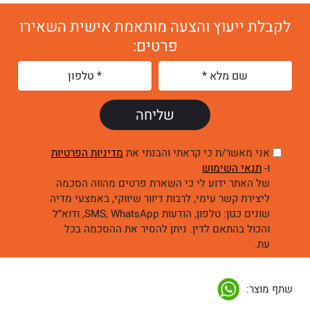
לקבלת ייעוץ והצעה מותאמת אישית השאירו
פרטים:
אני מאשר/ת כי קראתי והבנתי את
מדיניות הפרטיות
ו-
תנאי השימוש
של האתר.ידוע לי כי השארת פרטים מהווה הסכמה
ליצירת קשר עימי, לרבות דיוור שיווקי, באמצעי מדיה
שונים כגון: טלפון, הודעות SMS, WhatsApp, ודוא״ל
והכול בהתאם לדין. ניתן להסיר את ההסכמה בכל
עת.
שתף מוצר: