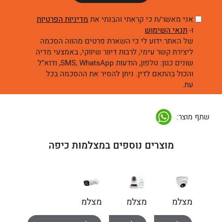
אני מאשר/ת כי קראתי והבנתי את
מדיניות הפרטיות
ו-
תנאי השימוש
של האתר.ידוע לי כי השארת פרטים מהווה הסכמה
ליצירת קשר עימי, לרבות דיוור שיווקי, באמצעי מדיה
שונים כגון: טלפון, הודעות SMS, WhatsApp, ודוא״ל
והכול בהתאם לדין. ניתן להסיר את ההסכמה בכל
עת.
שתף מוצר:
מוצרים נוספים במצלמות כיפה
מצלמת
מצלמת
מצלמת
כיפה
אבטחה
צינור