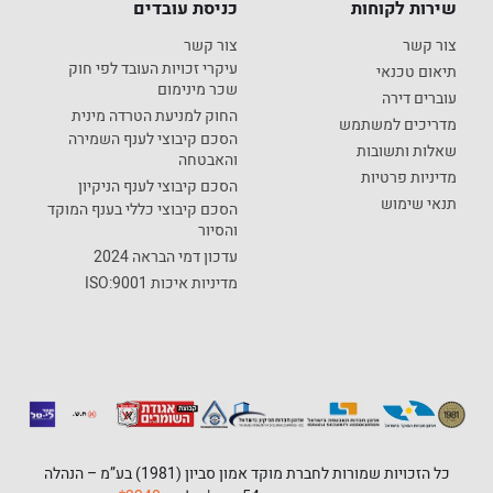
שירות לקוחות
כניסת עובדים
צור קשר
צור קשר
עיקרי זכויות העובד לפי חוק
תיאום טכנאי
שכר מינימום
עוברים דירה
החוק למניעת הטרדה מינית
מדריכים למשתמש
הסכם קיבוצי לענף השמירה
שאלות ותשובות
והאבטחה
מדיניות פרטיות
הסכם קיבוצי לענף הניקיון
תנאי שימוש
הסכם קיבוצי כללי בענף המוקד
והסיור
עדכון דמי הבראה 2024
מדיניות איכות ISO:9001
כל הזכויות שמורות לחברת מוקד אמון סביון (1981) בע”מ – הנהלה