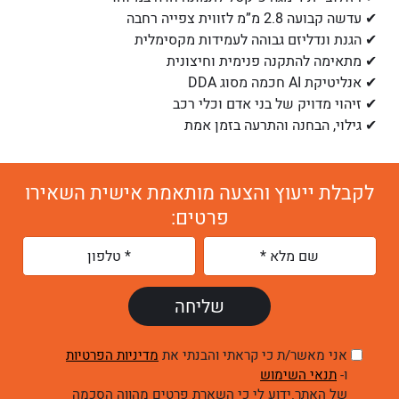
✔ עדשה קבועה 2.8 מ”מ לזווית צפייה רחבה
✔ הגנת ונדליזם גבוהה לעמידות מקסימלית
✔ מתאימה להתקנה פנימית וחיצונית
✔ אנליטיקת AI חכמה מסוג DDA
✔ זיהוי מדויק של בני אדם וכלי רכב
✔ גילוי, הבחנה והתרעה בזמן אמת
לקבלת ייעוץ והצעה מותאמת אישית השאירו
פרטים:
אני מאשר/ת כי קראתי והבנתי את
מדיניות הפרטיות
ו-
תנאי השימוש
של האתר.ידוע לי כי השארת פרטים מהווה הסכמה