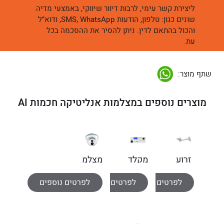
ליצירת קשר עימי, לרבות דיוור שיווקי, באמצעי מדיה
שונים כגון: טלפון, הודעות SMS, WhatsApp, ודוא״ל
והכול בהתאם לדין. ניתן להסיר את ההסכמה בכל
עת.
שתף מוצר:
מוצרים נוספים במצלמות אנליטיקה חכמות AI
זרוע
מקלדת
מצלמת
למצלמת
שליטה
כיפה
לפרטים נוספים
לפרטים נוספים
לפרטים נוספים
אבטחה
למצלמה
4MPixel-
ממונעת
IP