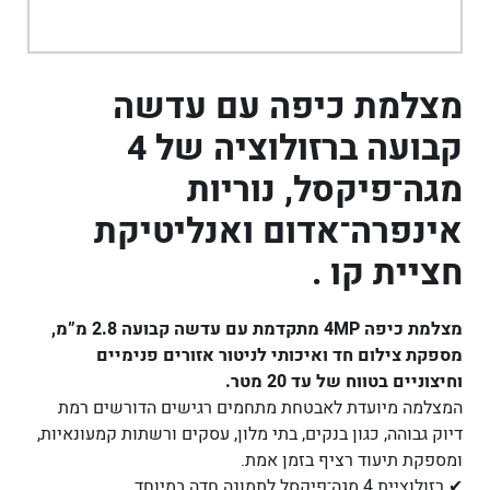
מצלמת כיפה עם עדשה
קבועה ברזולוציה של 4
מגה־פיקסל, נוריות
אינפרה־אדום ואנליטיקת
חציית קו .
מצלמת כיפה 4MP מתקדמת עם עדשה קבועה 2.8 מ”מ,
מספקת צילום חד ואיכותי לניטור אזורים פנימיים
וחיצוניים בטווח של עד 20 מטר.
המצלמה מיועדת לאבטחת מתחמים רגישים הדורשים רמת
דיוק גבוהה, כגון בנקים, בתי מלון, עסקים ורשתות קמעונאיות,
ומספקת תיעוד רציף בזמן אמת.
✔ רזולוציית 4 מגה־פיקסל לתמונה חדה במיוחד