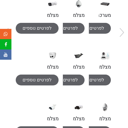
מערכת
מצלמת
מצלמת
הקלטה
ממונעת
צינור
לפרטים נוספים
לפרטים נוספים
לפרטים נוספים
16
אינפרא
1MPixel-
ערוצים
2MPixel
TVI
HD
מצלמת
מצלמת
מצלמת
Ultra
אבטחה
כיפה
לפרטים נוספים
לפרטים נוספים
לפרטים נוספים
Sight
2MPixel-
IP
IP
אלחוטית
IP
ממונעת
מצלמה
מצלמת
מצלמת
ממונעת
גוף
צינור