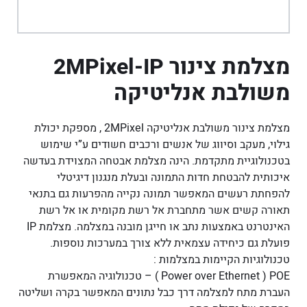
מצלמת צינור 2MPixel-IP
משולבת אנליטיקה
מצלמת צינור משולבת אנליטיקה 2MPixel , מספקת יכולת
גילוי, מעקב וסיווג של אנשים ורכבים חשודים ע”י שימוש
בטכנולוגיית מתקדמת. הינה מצלמת אבטחה המצוידת בעדשה
איכותית להבטחת חדות התמונה ובעלת מנגנון דיגיטלי
להפחתת רעשים המאפשר תמונה נקייה מהפרעות גם בתנאי
תאורה קשים אשר מתחברת אל רשת מקומית או אל רשת
האינטרנט באמצעות נתב או חייגן מובנה במצלמה. מצלמת IP
פועלת גם כיחידה עצמאית ללא צורך במערכות נוספות.
טכנולוגיות הקיימות במצלמות :
Power over Ethernet ) POE ׁ) – טכנולוגיה המאפשרת
העברת מתח למצלמה דרך כבל נתונים המאפשר בקרה ושליטה