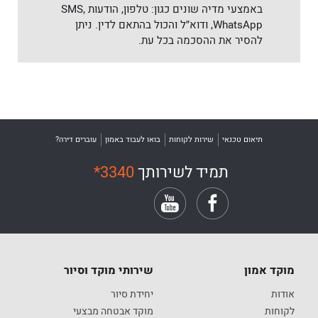
באמצעי מדיה שונים כגון: טלפון, הודעות SMS,
WhatsApp, ודוא״ל והכול בהתאם לדין. ניתן
להסיר את ההסכמה בכל עת.
תיאום טכנאי
שירות לקוחות
בואו לעבוד באמון
עוברים דירה?
תמיד לשירותך
*3340
מוקד אמון
שירותי מוקד וסיור
אודות
יחידת סיור
לקוחות
מוקד אבטחה מבצעי