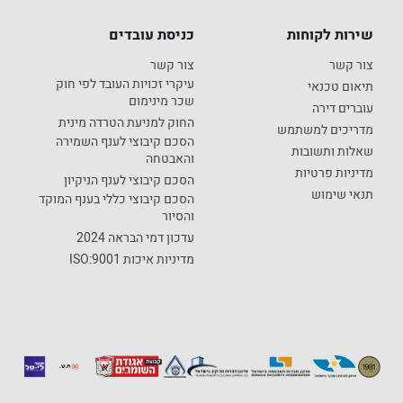
שירות לקוחות
כניסת עובדים
צור קשר
צור קשר
עיקרי זכויות העובד לפי חוק
תיאום טכנאי
שכר מינימום
עוברים דירה
החוק למניעת הטרדה מינית
מדריכים למשתמש
הסכם קיבוצי לענף השמירה
שאלות ותשובות
והאבטחה
מדיניות פרטיות
הסכם קיבוצי לענף הניקיון
תנאי שימוש
הסכם קיבוצי כללי בענף המוקד
והסיור
עדכון דמי הבראה 2024
מדיניות איכות ISO:9001