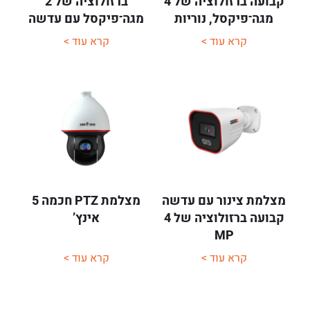
קבועה ברזולוציה של 4
ברזולוציה של 2
מגה־פיקסל, נוריות
מגה־פיקסל עם עדשה
אינפרה־אדום
קבועה
קרא עוד >
קרא עוד >
ואנליטיקת חציית קו .
מצלמת צינור עם עדשה
מצלמת PTZ חכמה 5
קבועה ברזולוציה של 4
אינץ’
MP
קרא עוד >
קרא עוד >