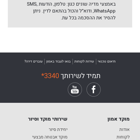
באמצעי מדיה שונים כגון: טלפון, הודעות SMS,
WhatsApp, ודוא״ל והכול בהתאם לדין. ניתן
להסיר את ההסכמה בכל עת.
תיאום טכנאי
שירות לקוחות
בואו לעבוד באמון
עוברים דירה?
תמיד לשירותך
*3340
מוקד אמון
שירותי מוקד וסיור
אודות
יחידת סיור
לקוחות
מוקד אבטחה מבצעי