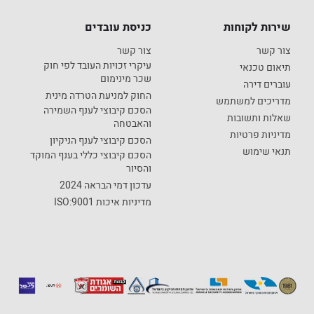
שירות לקוחות
כניסת עובדים
צור קשר
צור קשר
עיקרי זכויות העובד לפי חוק
תיאום טכנאי
שכר מינימום
עוברים דירה
החוק למניעת הטרדה מינית
מדריכים למשתמש
הסכם קיבוצי לענף השמירה
שאלות ותשובות
והאבטחה
מדיניות פרטיות
הסכם קיבוצי לענף הניקיון
תנאי שימוש
הסכם קיבוצי כללי בענף המוקד
והסיור
עדכון דמי הבראה 2024
מדיניות איכות ISO:9001