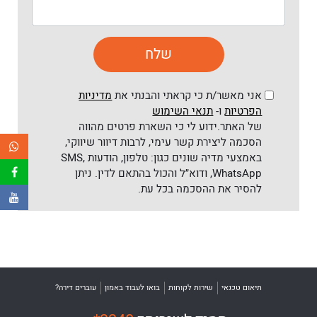
אני מאשר/ת כי קראתי והבנתי את
מדיניות
הפרטיות
ו-
תנאי השימוש
של האתר.ידוע לי כי השארת פרטים מהווה
הסכמה ליצירת קשר עימי, לרבות דיוור שיווקי,
באמצעי מדיה שונים כגון: טלפון, הודעות SMS,
WhatsApp, ודוא״ל והכול בהתאם לדין. ניתן
להסיר את ההסכמה בכל עת.
תיאום טכנאי
שירות לקוחות
בואו לעבוד באמון
עוברים דירה?