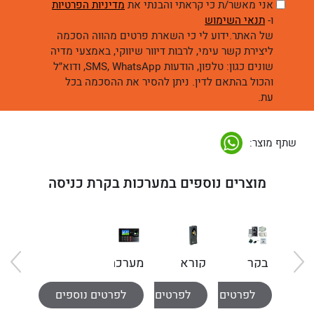
אני מאשר/ת כי קראתי והבנתי את
מדיניות הפרטיות
ו-
תנאי השימוש
של האתר.ידוע לי כי השארת פרטים מהווה הסכמה
ליצירת קשר עימי, לרבות דיוור שיווקי, באמצעי מדיה
שונים כגון: טלפון, הודעות SMS, WhatsApp, ודוא״ל
והכול בהתאם לדין. ניתן להסיר את ההסכמה בכל
עת.
שתף מוצר:
מוצרים נוספים במערכות בקרת כניסה
בקר
קורא
מערכת
כניסה
טביעות
ניהול
לפרטים נוספים
לפרטים נוספים
לפרטים נוספים
קורא
אצבע
נוכחות