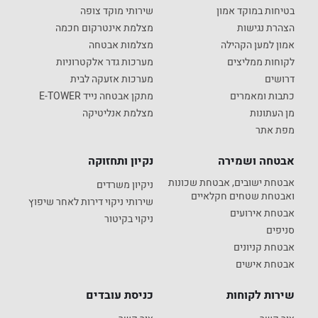
בטיחות במוקד אמון
שירותי מוקד צופה
הצהרת נגישות
מצלמת אינטרקום חכמה
אמון למען הקהילה
מצלמות אבטחה
לקוחות ממליצים
מערכות גדר אלקטרוניות
דרושים
מערכות אזעקה לבית
כתבות ומאמרים
מתקן אבטחה נייד E-TOWER
מן העתונות
מצלמת אנליטיקה
מפת אתר
אבטחה ושמירה
נקיון ותחזוקה
אבטחת ישובים, אבטחת שכונות
ניקיון משרדים
ואבטחת שטחים חקלאיים
שירותי ניקוי דירות לאחר שיפוץ
אבטחת אירועים
ניקוי בקיטור
סניפים
אבטחת קניונים
אבטחת אישים
שירות לקוחות
כניסת עובדים