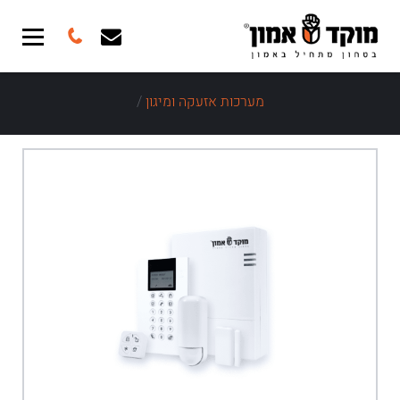
מערכות אזעקה ומיגון
/