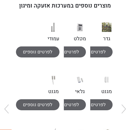
מוצרים נוספים במערכות אזעקה ומיגון
גדר
מקלט
עמודי
אלקטרונית
אלחוטי
גלאי
לפרטים נוספים
לפרטים נוספים
לפרטים נוספים
דקורטיבית
RX-
דקורטיבים
20
מגנט
גלאי
מגנט
זעיר
מגנט
שקוע
לפרטים נוספים
לפרטים נוספים
לפרטים נוספים
אלחוטי