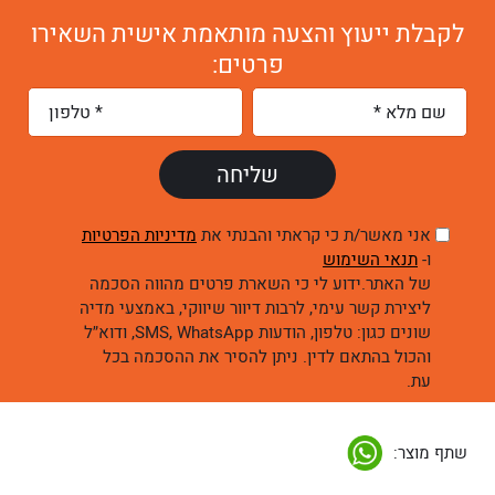
לקבלת ייעוץ והצעה מותאמת אישית השאירו
פרטים:
אני מאשר/ת כי קראתי והבנתי את
מדיניות הפרטיות
ו-
תנאי השימוש
של האתר.ידוע לי כי השארת פרטים מהווה הסכמה
ליצירת קשר עימי, לרבות דיוור שיווקי, באמצעי מדיה
שונים כגון: טלפון, הודעות SMS, WhatsApp, ודוא״ל
והכול בהתאם לדין. ניתן להסיר את ההסכמה בכל
עת.
שתף מוצר: