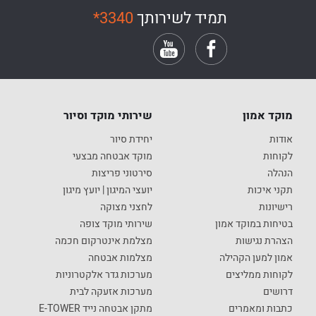
תמיד לשירותך
*3340
מוקד אמון
שירותי מוקד וסיור
אודות
יחידת סיור
לקוחות
מוקד אבטחה מבצעי
הנהלה
סירטוני פריצות
תקני איכות
יועצי המיגון | יועץ מיגון
רישיונות
לחצני מצוקה
בטיחות במוקד אמון
שירותי מוקד צופה
הצהרת נגישות
מצלמת אינטרקום חכמה
אמון למען הקהילה
מצלמות אבטחה
לקוחות ממליצים
מערכות גדר אלקטרוניות
דרושים
מערכות אזעקה לבית
כתבות ומאמרים
מתקן אבטחה נייד E-TOWER