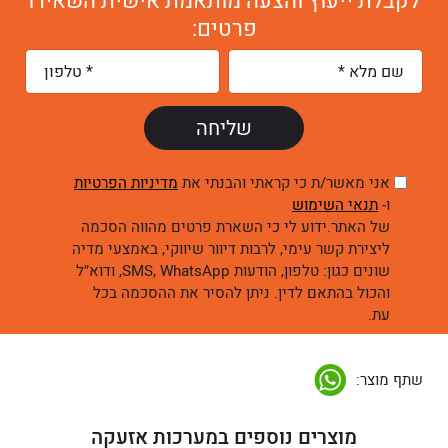
לקבלת ייעוץ והצעה מותאמת אישית השאירו
פרטים:
אני מאשר/ת כי קראתי והבנתי את
מדיניות הפרטיות
ו-
תנאי השימוש
של האתר.ידוע לי כי השארת פרטים מהווה הסכמה
ליצירת קשר עימי, לרבות דיוור שיווקי, באמצעי מדיה
שונים כגון: טלפון, הודעות SMS, WhatsApp, ודוא״ל
והכול בהתאם לדין. ניתן להסיר את ההסכמה בכל
עת.
שתף מוצר:
מוצרים נוספים במערכות אזעקה