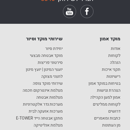
מוקד אמון
שירותי מוקד וסיור
אודות
יחידת סיור
לקוחות
מוקד אבטחה מבצעי
הנהלה
סירטוני פריצות
תקני איכות
יועצי המיגון | יועץ מיגון
רישיונות
לחצני מצוקה
בטיחות במוקד אמון
שירותי מוקד צופה
הצהרת נגישות
מצלמת אינטרקום חכמה
אמון למען הקהילה
מצלמות אבטחה
לקוחות ממליצים
מערכות גדר אלקטרוניות
דרושים
מערכות אזעקה לבית
כתבות ומאמרים
מתקן אבטחה נייד E-TOWER
מן העתונות
מצלמת אנליטיקה