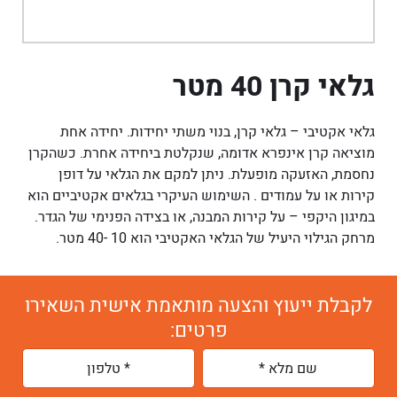
גלאי קרן 40 מטר
גלאי אקטיבי – גלאי קרן, בנוי משתי יחידות. יחידה אחת
מוציאה קרן אינפרא אדומה, שנקלטת ביחידה אחרת. כשהקרן
נחסמת, האזעקה מופעלת. ניתן למקם את הגלאי על דופן
קירות או על עמודים . השימוש העיקרי בגלאים אקטיביים הוא
במיגון היקפי – על קירות המבנה, או בצידה הפנימי של הגדר.
מרחק הגילוי היעיל של הגלאי האקטיבי הוא 10 -40 מטר.
לקבלת ייעוץ והצעה מותאמת אישית השאירו
פרטים: