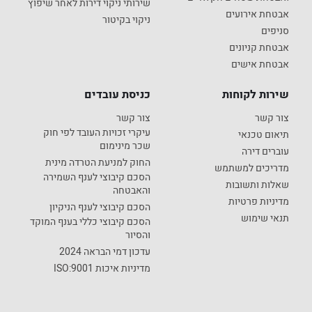
שירותי ניקוי דירות לאחר שיפוץ
אבטחת אירועים
ניקוי בקיטור
סניפים
אבטחת קניונים
אבטחת אישים
שירות לקוחות
כניסת עובדים
צור קשר
צור קשר
עיקרי זכויות העובד לפי חוק
תיאום טכנאי
שכר מינימום
עוברים דירה
החוק למניעת הטרדה מינית
מדריכים למשתמש
הסכם קיבוצי לענף השמירה
שאלות ותשובות
והאבטחה
מדיניות פרטיות
הסכם קיבוצי לענף הניקיון
תנאי שימוש
הסכם קיבוצי כללי בענף המוקד
והסיור
עדכון דמי הבראה 2024
מדיניות איכות ISO:9001