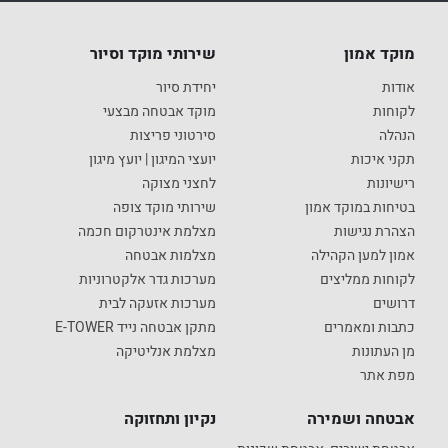
מוקד אמון
שירותי מוקד וסיור
אודות
יחידת סיור
לקוחות
מוקד אבטחה מבצעי
הנהלה
סירטוני פריצות
תקני איכות
יועצי המיגון | יועץ מיגון
רישיונות
לחצני מצוקה
בטיחות במוקד אמון
שירותי מוקד צופה
הצהרת נגישות
מצלמת אינטרקום חכמה
אמון למען הקהילה
מצלמות אבטחה
לקוחות ממליצים
מערכות גדר אלקטרוניות
דרושים
מערכות אזעקה לבית
כתבות ומאמרים
מתקן אבטחה נייד E-TOWER
מן העתונות
מצלמת אנליטיקה
מפת אתר
אבטחה ושמירה
נקיון ותחזוקה