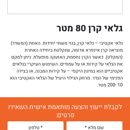
גלאי קרן 80 מטר
גלאי אקטיבי – גלאי קרן, בנוי משתי יחידות. האחת (המשדר)
מוציאה קרן אינפרא אדומה, שנקלטת ביחידה האחרת
(המקלט). כאשר הקרן נחסמת, האזעקה מופעלת. ניתן למקם
את הגלאי על קירות או על עמודים. השימוש העיקרי בגלאים
אקטיביים הוא במיגון היקפי – על קירות המבנה, או בצידה
הפנימי של הגדר. מרחק הגילוי היעיל של הגלאי האקטיבי הוא
10 -200 מטר.
לקבלת ייעוץ והצעה מותאמת אישית השאירו
פרטים: