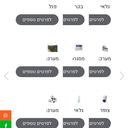
גלאי
בקר
פנל
כספת
כניסה
אינטרקום
לפרטים נוספים
לפרטים נוספים
לפרטים נוספים
קורא
arena
טביעת
562
אצבע
מערכת
מסגרת
מערכת
אזעקה
שיקוע
פס
לפרטים נוספים
לפרטים נוספים
לפרטים נוספים
קפטן
ללוח
דריכה
6
מקשים
צופר
גלאי
מערכת
חיצוני
אלחוטי
אזעקה
לפרטים נוספים
לפרטים נוספים
לפרטים נוספים
וילון
קווית