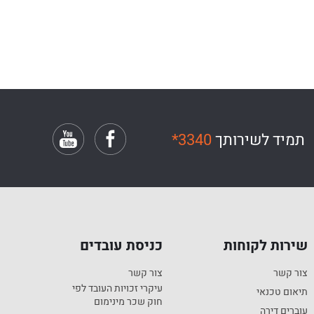
תמיד לשירותך
*3340
שירות לקוחות
כניסת עובדים
צור קשר
צור קשר
עיקרי זכויות העובד לפי
תיאום טכנאי
חוק שכר מינימום
עוברים דירה