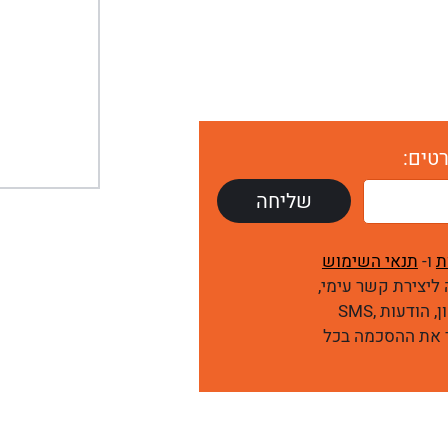
טים:
ת
ו-
תנאי השימוש
ליצירת קשר עימי,
לרבות דיוור שיווקי, באמצעי מדיה שונים כגון: טלפון, הודעות SMS,
להסיר את ההסכמה בכל