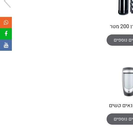
מטר
ם נוספים
נאים קשים
DG8
ם נוספים