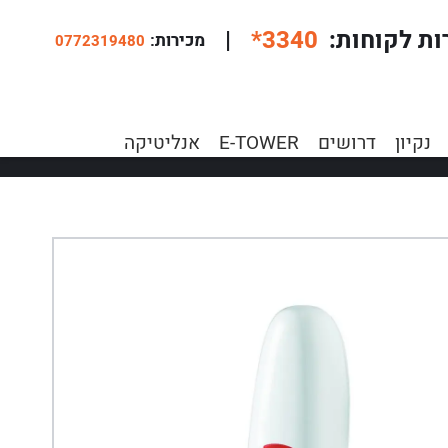
ות לקוחות
*3340
|
:מכירות
0772319480
נקיון
דרושים
E-TOWER
אנליטיקה