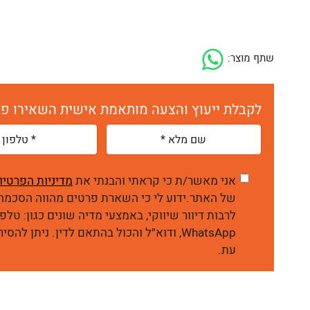
שתף מוצר:
לקבלת ייעוץ והצעה מותאמת אישית השאירו פר
אני מאשר/ת כי קראתי והבנתי את
מדיניות הפרטיו
של האתר.ידוע לי כי השארת פרטים מהווה הסכמה 
WhatsApp, ודוא״ל והכול בהתאם לדין. ניתן 
עת.