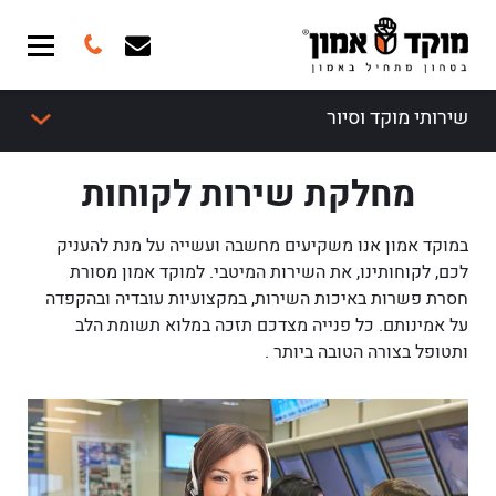
שירותי מוקד וסיור
מחלקת שירות לקוחות
במוקד אמון אנו משקיעים מחשבה ועשייה על מנת להעניק
לכם, לקוחותינו, את השירות המיטבי. למוקד אמון מסורת
חסרת פשרות באיכות השירות, במקצועיות עובדיה ובהקפדה
על אמינותם. כל פנייה מצדכם תזכה במלוא תשומת הלב
ותטופל בצורה הטובה ביותר .