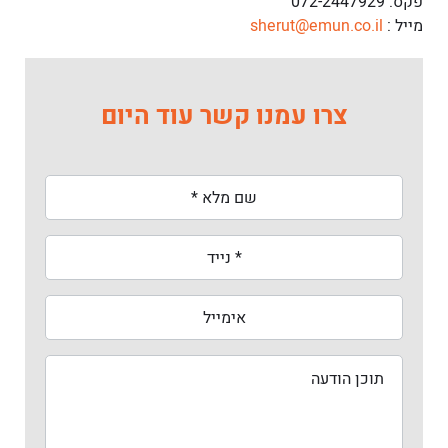
פקס: 072-2447929
מייל :
sherut@emun.co.il
צרו עמנו קשר עוד היום