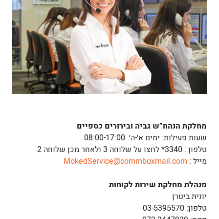
מחלקת הנהח”ש גביה ובירורים כספיים
שעות פעילות: ימים א׳-ה׳ 08:00-17:00
טלפון : 3340* לחצו על שלוחה 3 ולאחר מכן שלוחה 2
מייל :
MokedService@commboxmail.com
מנהלת מחלקת שירות לקוחות
יונית ביטרן
טלפון: 03-5395570