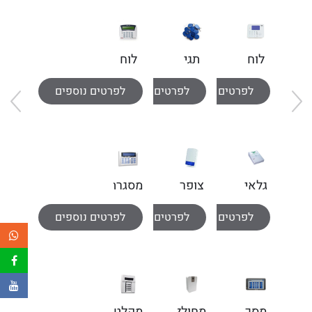
לוח
תגי
לוח
מקשים
קרבה
מקשים
לפרטים נוספים
לפרטים נוספים
לפרטים נוספים
עם
מסך
מסך
LCD
מגע
גלאי
צופר
מסגרת
כספת
אלחוטי
שיקוע
לפרטים נוספים
לפרטים נוספים
לפרטים נוספים
חיצוני
ללוח
מקשים
מסך
מחולל
מקלט