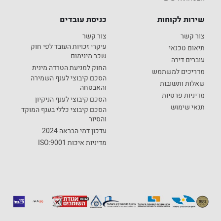
שירות לקוחות
כניסת עובדים
צור קשר
צור קשר
עיקרי זכויות העובד לפי חוק
תיאום טכנאי
שכר מינימום
עוברים דירה
החוק למניעת הטרדה מינית
מדריכים למשתמש
הסכם קיבוצי לענף השמירה
שאלות ותשובות
והאבטחה
מדיניות פרטיות
הסכם קיבוצי לענף הניקיון
תנאי שימוש
הסכם קיבוצי כללי בענף המוקד
והסיור
עדכון דמי הבראה 2024
מדיניות איכות ISO:9001