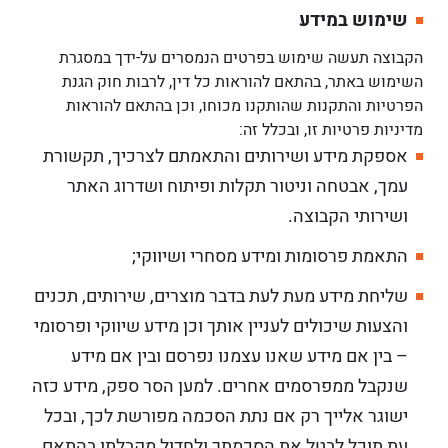
שימוש במידע
הקבוצה תעשה שימוש בפרטים הנמסרים על-ידך במסגרת
השימוש באתר, בהתאם להוראות כל דין, לרבות חוק הגנת
הפרטיות והתקנות שהותקנו מכוחו, וכן בהתאם להוראות
מדיניות פרטיות זו, ובכלל זה:
אספקת מידע ושירותים והתאמתם לצרכיך, תקשורת
עמך, אבטחה וניטור תקלות ופיתוח ושדרוג האתר
ושירותי הקבוצה.
התאמת פרסומות ומידע מסחרי ושיווקי;
שליחת מידע מעת לעת בדבר מוצרים, שירותים, תכנים
והצעות שיכולים לעניין אותך וכן מידע שיווקי ופרסומי
– בין אם מידע שאנו עצמנו נפרסם ובין אם מידע
שנקבל ממפרסמים אחרים. למען הסר ספק, מידע כזה
ישוגר אלייך רק אם נתת הסכמה מפורשת לכך, ובכל
עת תוכל לבטל את הסכמתך ולחדול מקבלתו בהתאם