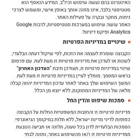
האינטרנט בהם נעשה שימוש וכיו”ב. המידע הנאסף הוא
סטטיסטי בלבד, אינו מזהה אותך באופן אישי, ומשמש לצרכי
ניתוח, מחקר ובקרה על פעילות האתר.
האתר עושה שימוש במערכות סטטיסטיות, לרבות Google
Analytics ופיקס דיגיטל.
שינויים במדיניות הפרטיות
הקבוצה שומרת לעצמה את הזכות, לפי שיקול דעתה הבלעדי,
לשנות או לעדכן את מדיניות פרטיות זו מעת לעת. עם פרסום
שינוי במדיניות פרטיות זו, תעודכן תיבת “
העדכון האחרון
”
בראש המסמך. מומלץ לעיין במדיניות פרטיות זו מעת לעת.
המשך השימוש שלך באתר לאחר עדכון המדיניות יהווה קבלה
מלאה של המדיניות המתוקנת, ללא יוצא מן הכלל.
סמכות שיפוט והדין החל
מדיניות פרטיות זו והחובות המשפטיות החלות על הקבוצה
כפופות לדיני מדינת ישראל, ללא תלות במיקומך הגיאוגרפי.
הסמכות הבלעדית לדון בכל טענה, תלונה או תביעה הנובעת
ממדיניות פרטיות זו ו/או מהשימוש באתר, נתונה לבתי