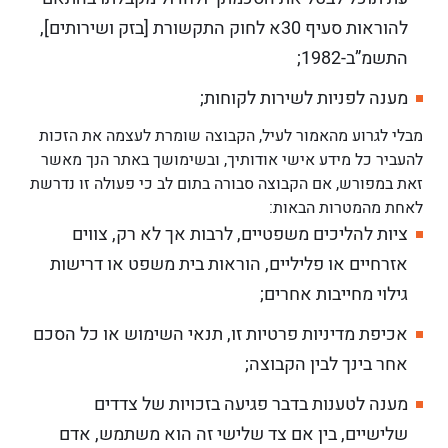
להוראות סעיף 30א לחוק התקשורת [בזק ושירותים],
התשמ”ב-1982;
מענה לפניות לשירות לקוחות;
מבלי לגרוע מהאמור לעיל, הקבוצה שומרת לעצמה את הזכות
להעביר כל מידע אישי אודותיך, ובשימושך באתר הנך מאשר
זאת במפורש, אם הקבוצה סבורה בתום לב כי פעולה זו נדרשת
לאחת מהמטרות הבאות:
ציות להליכים משפטיים, לרבות אך לא רק, צווים
אזרחיים או פליליים, הוראות בית משפט או דרישות
גילוי מחייבות אחרים;
אכיפת מדיניות פרטיות זו, תנאי השימוש או כל הסכם
אחר בינך לבין הקבוצה;
מענה לטענות בדבר פגיעה בזכויות של צדדים
שלישיים, בין אם צד שלישי זה הוא משתמש, אדם