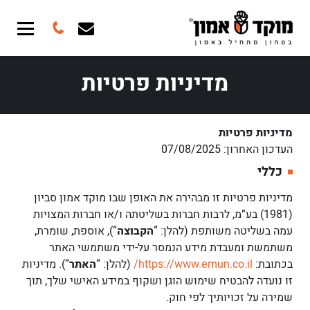
מדיניות פרטיות
מדיניות פרטיות
העדכון האחרון: 07/08/2025
כללי
מדיניות פרטיות זו מבהירה את האופן שבו מוקד אמון סביון
(1981) בע”מ, לרבות חברות בשליטתה ו/או חברות המצויות
עמה בשליטה משותפת (להלן: “
הקבוצה
“), אוספת, שומרת,
משתמשת ומעבדת מידע הנמסר על-ידי משתמשי האתר
בכתובת:
https://www.emun.co.il/
(להלן: “
האתר
“). מדיניות
זו נועדה להבטיח שימוש הוגן ושקוף במידע האישי שלך, תוך
שמירה על זכויותיך לפי חוק.