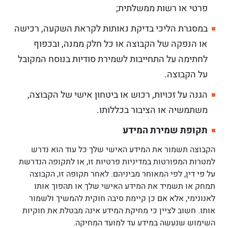
פרטי או רשות ממשלתית;
במסגרת הליכי בדיקת נאותות לקראת השקעה, רכישה
או הנפקה של הקבוצה או כל חלק ממנה, ובכפוף
לחתימה על התחייבות לשמירת סודיות בנוסח המקובל
על הקבוצה.
הגנה על זכויות, רכוש או ביטחון אישי של הקבוצה,
משתמשיה או הציבור בכללותו.
תקופת שמירת המידע
הקבוצה תשמור את המידע האישי שלך כל עוד הוא נדרש
למטרות המפורטות במדיניות פרטיות זו, או לתקופה הנדרשת
על פי דין, לפי המאוחר מביניהם. לאחר תקופה זו, הקבוצה
תמחק או תשמיד את המידע האישי שלך או תהפוך אותו
לאנונימי, אלא אם כן קיימת סיבה חוקית להמשיך ולשמור
אותו. חשוב לציין כי מחיקת המידע אינה מבטלת את חוקיות
השימוש שנעשה במידע עד למועד המחיקה.