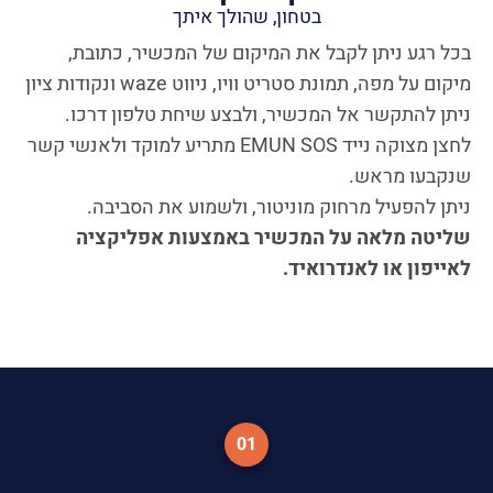
בטחון, שהולך איתך
בכל רגע ניתן לקבל את המיקום של המכשיר, כתובת,
מיקום על מפה, תמונת סטריט וויו, ניווט waze ונקודות ציון
ניתן להתקשר אל המכשיר, ולבצע שיחת טלפון דרכו.
לחצן מצוקה נייד EMUN SOS מתריע למוקד ולאנשי קשר
שנקבעו מראש.
ניתן להפעיל מרחוק מוניטור, ולשמוע את הסביבה.
שליטה מלאה על המכשיר באמצעות אפליקציה
לאייפון או לאנדרואיד.
01