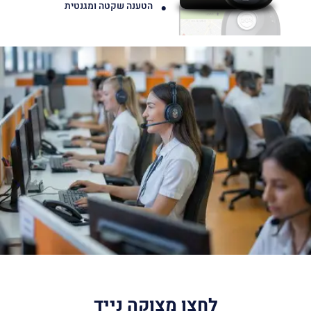
הטענה שקטה ומגנטית
לחצן מצוקה נייד