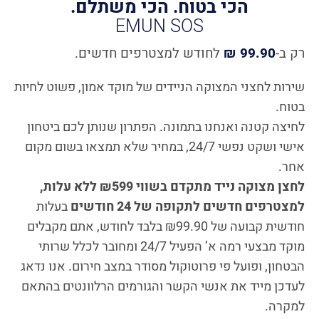
הכי בטוח. הכי משתלם.
EMUN SOS
רק ב-
99.90 ₪
לחודש למצטרפים חדשים.
שירות לחצני המצוקה הניידים של מוקד אמון, פשוט לחיות
בטוח.
לחיצה קטנה ואנחנו בתמונה. הפתרון שנותן לכם ביטחון
אישי ושקט נפשי 24/7, במחיר שלא תמצאו בשום מקום
אחר.
לחצן מצוקה נייד מתקדם בשווי ₪599 ללא עלות,
למצטרפים חדשים לתקופה של 24 חודשים
בעלות
חודשית קבועה של ₪99.90 בלבד לחודש, אתם מקבלים
מוקד מבצעי רמה א’ הפעיל 24/7 ומחובר לכלל שרותי
הבטחון, ופועל פי פרוטוקול מסודר במצב חירום. אנו נדאג
לעדכן מייד את אנשי הקשר והגורמים הרלוונטים בהתאם
למקרה.