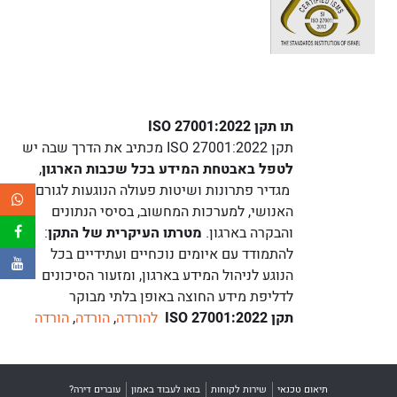
תו תקן ISO 27001:2022
תקן ISO 27001:2022 מכתיב את הדרך שבה יש
לטפל באבטחת המידע בכל שכבות הארגון
,
מגדיר פתרונות ושיטות פעולה הנוגעות לגורם
האנושי, למערכות המחשוב, בסיסי הנתונים
והבקרה בארגון.
מטרתו העיקרית של התקן
:
להתמודד עם איומים נוכחיים ועתידיים בכל
הנוגע לניהול המידע בארגון, ומזעור הסיכונים
לדליפת מידע החוצה באופן בלתי מבוקר
תקן ISO 27001:2022
להורדה
,
הורדה
,
הורדה
תיאום טכנאי
שירות לקוחות
בואו לעבוד באמון
עוברים דירה?