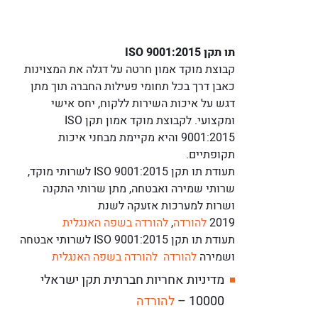
תו תקן ISO 9001:2015
קבוצת מוקד אמון חרטה על דגלה את המצוינות
כאבן דרך בכל תחומי פעילות החברה תוך מתן
דגש על איכות השירות ללקוח, יחס אישי
ומקצועי. לקבוצת מוקד אמון תקן ISO
9001:2015 והיא מקיימת מבחני איכות
תקופתיים.
תעודת תו תקן ISO 9001:2015 לשרותי מוקד,
שרותי שמירה ואבטחה, מתן שרותי התקנה
ושרות למערכות אזעקה לשנת
2019
להורדה
,
להורדה בשפה האנגלית
תעודת תו תקן ISO 9001:2015 לשרותי אבטחה
ושמירה
להורדה
להורדה בשפה האנגלית
מדיניות אחריות חברתית תקן ישראלי
10000 –
להורדה