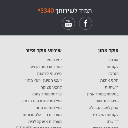
תמיד לשירותך
*3340
מוקד אמון
שירותי מוקד וסיור
אודות
יחידת סיור
לקוחות
מוקד אבטחה מבצעי
הנהלה
סירטוני פריצות
תקני איכות
יועצי המיגון | יועץ מיגון
רישיונות
לחצני מצוקה
בטיחות במוקד אמון
שירותי מוקד צופה
הצהרת נגישות
מצלמת אינטרקום חכמה
אמון למען הקהילה
מצלמות אבטחה
לקוחות ממליצים
מערכות גדר אלקטרוניות
דרושים
מערכות אזעקה לבית