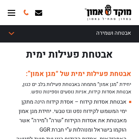
אבטחה ושמירה
אבטחת פעילות ימית
אבטחת פעילות ימית של “מגן אמון”:
יחידת “מגן אמון” מתמחה באבטחת פעילות בלב ים כגון,
אבטחת אסדות קידוח, אניות נוסעים וספינות נופש.
אבטחת אסדות קידוח – אסדת קידוח הינה מתקן
ימי המשמש לקידוח נפט וגז טבעי. יחידת מגן אמון
מאבטחת את אסדות הקידוח “שרה” ו”מירה” אשר
הוקמו בישראל ומנוהלות ע”י חברת GGR