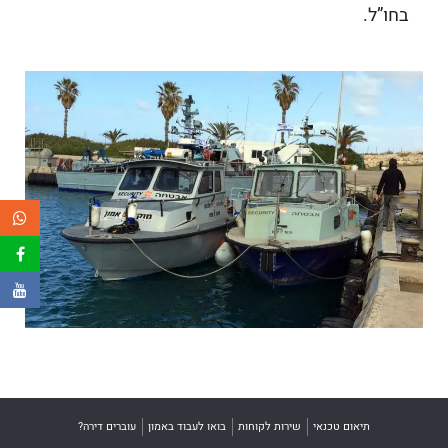
בחו”ל.
תיאום טכנאי
שירות לקוחות
בואו לעבוד באמון
עוברים דירה?