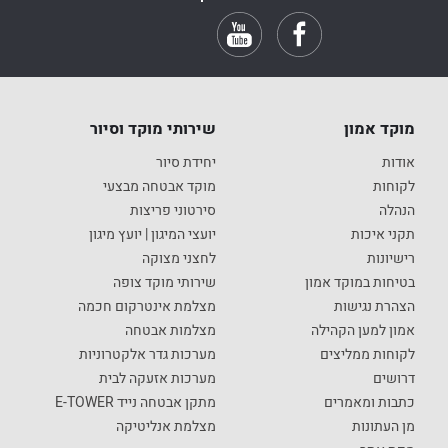
מוקד אמון
שירותי מוקד וסיור
אודות
יחידת סיור
לקוחות
מוקד אבטחה מבצעי
הנהלה
סירטוני פריצות
תקני איכות
יועצי המיגון | יועץ מיגון
רישיונות
לחצני מצוקה
בטיחות במוקד אמון
שירותי מוקד צופה
הצהרת נגישות
מצלמת אינטרקום חכמה
אמון למען הקהילה
מצלמות אבטחה
לקוחות ממליצים
מערכות גדר אלקטרוניות
דרושים
מערכות אזעקה לבית
כתבות ומאמרים
מתקן אבטחה נייד E-TOWER
מן העתונות
מצלמת אנליטיקה