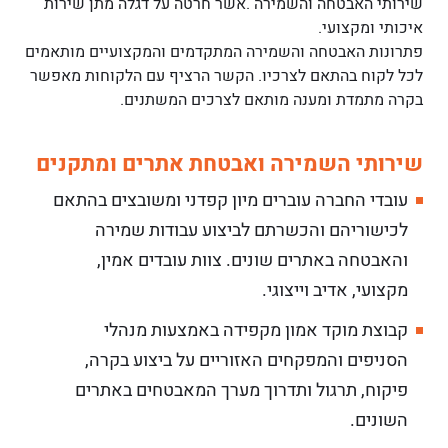
שירותי האבטחה והשמירה .אשר חרטה על דגלה מתן שירות
איכותי ומקצועי.
פתרונות האבטחה והשמירה המתקדמים והמקצועיים מותאמים
לכל לקוח בהתאם לצרכיו. הקשר הרציף עם הלקוחות מאפשר
בקרה מתמדת ומענה מותאם לצרכים המשתנים.
שירותי השמירה ואבטחת אתרים ומתקנים
עובדי החברה עוברים מיון קפדני ומשובצים בהתאם
לכישוריהם והכשרתם לביצוע עבודות שמירה
והאבטחה באתרים שונים. צוות עובדים אמין,
מקצועי, אדיב וייצוגי.
קבוצת מוקד אמון מקפידה באמצעות מנהלי
הסניפים והמפקחים האזוריים על ביצוע בקרה,
פיקוח, תרגול ותדרוך מערך המאבטחים באתרים
השונים.