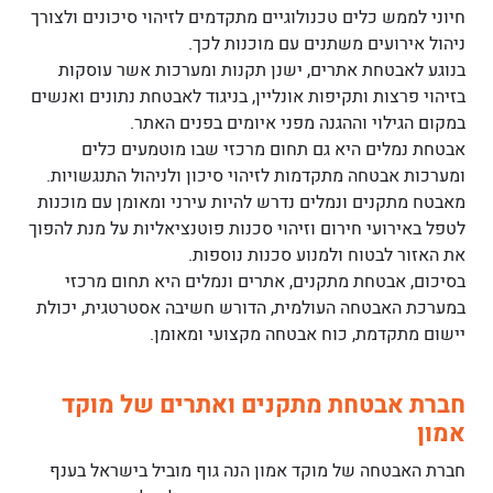
חיוני לממש כלים טכנולוגיים מתקדמים לזיהוי סיכונים ולצורך
ניהול אירועים משתנים עם מוכנות לכך.
בנוגע לאבטחת אתרים, ישנן תקנות ומערכות אשר עוסקות
בזיהוי פרצות ותקיפות אונליין, בניגוד לאבטחת נתונים ואנשים
במקום הגילוי וההגנה מפני איומים בפנים האתר.
אבטחת נמלים היא גם תחום מרכזי שבו מוטמעים כלים
ומערכות אבטחה מתקדמות לזיהוי סיכון ולניהול התנגשויות.
מאבטח מתקנים ונמלים נדרש להיות עירני ומאומן עם מוכנות
לטפל באירועי חירום וזיהוי סכנות פוטנציאליות על מנת להפוך
את האזור לבטוח ולמנוע סכנות נוספות.
בסיכום, אבטחת מתקנים, אתרים ונמלים היא תחום מרכזי
במערכת האבטחה העולמית, הדורש חשיבה אסטרטגית, יכולת
יישום מתקדמת, כוח אבטחה מקצועי ומאומן.
חברת אבטחת מתקנים ואתרים של מוקד
אמון
חברת האבטחה של מוקד אמון הנה גוף מוביל בישראל בענף