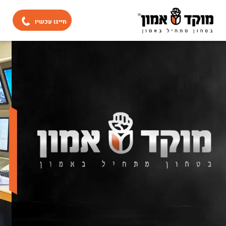
חייגו עכשיו