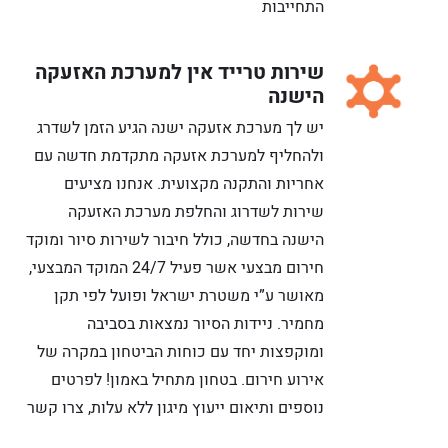
התחייבות
שירות טרייד אין למערכת האזעקה
הישנה
יש לך מערכת אזעקה ישנה הגיע הזמן לשדרג
ולהחליף למערכת אזעקה מתקדמת חדשה עם
אחריות והתקנה מקצועית. אנחנו מציעים
שירות לשדרוג והחלפת מערכת האזעקה
הישנה בחדשה, כולל חיבור לשירות סיור ומוקד
חירום מבצעי אשר פעיל 24/7 המוקד המבצעי,
מאושר ע”י משטרת ישראל ופועל לפי תקן
מחמיר. ניידות הסיור נמצאות בסביבה
ומוקפצות יחד עם כוחות הביטחון במקרה של
אירוע חירום. בטחון מתחיל באמון! לפרטים
נוספים ותיאום ייעוץ מיגון ללא עלות, צרו קשר