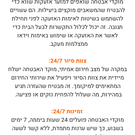
מוקדי אבטחה שואפים למזער אזעקות שווא כדי
להבטיח שהמשאבים מוקצים ביעילות. הם עשויים
להשתמש בשיטות לאימות האזעקה לפני תחילת
תגובה. זה יכול לכלול התקשרות לבעל הבית כדי
לאשר את האזעקה או שימוש באימות וידאו
ממצלמות מעקב.
צוות סיור 24/7
:
במקרה של מצב חירום אמיתי, מוקד האבטחה ישלח
מיידית את צוות הסיור ויפעיל את שירותי החירום
המתאימים למיקומך. זה מבטיח שהעזרה תגיע
במהירות, מה שעלול להפחית נזקים או פציעה.
זמינות 24/7
:
מוקדי האבטחה פועלים 24 שעות ביממה, 7 ימים
בשבוע, כך שיש ערנות מתמדת, ללא קשר לשעה