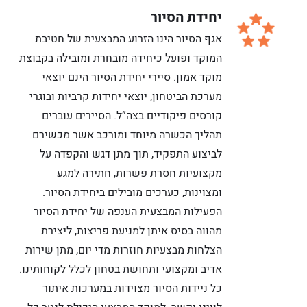
יחידת הסיור
אגף הסיור הינו הזרוע המבצעית של חטיבת
המוקד ופועל כיחידה מובחרת ומובילה בקבוצת
מוקד אמון. סיירי יחידת הסיור הינם יוצאי
מערכת הביטחון, יוצאי יחידות קרביות ובוגרי
קורסים פיקודיים בצה”ל. הסיירים עוברים
תהליך הכשרה מיוחד ומורכב אשר מכשירם
לביצוע התפקיד, תוך מתן דגש והקפדה על
מקצועיות חסרת פשרות, חתירה למגע
ומצוינות, כערכים מובילים ביחידת הסיור.
הפעילות המבצעית הענפה של יחידת הסיור
מהווה בסיס איתן למניעת פריצות, ליצירת
הצלחות מבצעיות חוזרות מדי יום, מתן שירות
אדיב ומקצועי ותחושת בטחון לכלל לקוחותינו.
כל ניידות הסיור מצוידות במערכות איתור