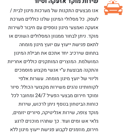
שירות מוקד אזעקה וסיור
אנו מבצעים התקנות של מערכות מיגון לבית /
לעסק. כל מסלולי המיגון שלנו כוללים מערכת
אזעקה ואמצעי מיגון נוספים עם חיבור לשירות
מוקד. ניתן לבחור ממגוון המסלולים השונים או
לתאם פגישת ייעוץ עם יועץ מיגון מומחה
בתחום שירכיב יחד אתכם את חבילת המיגון
המושלמת. המוצרים המותקנים כוללים אחריות
והתקנה מבוצעת ע”י אנשי מקצוע מוסמכים
וליווי של יועץ מיגון מומחה. עשרות אלפי
לקוחותינו נהנים משירות מקצועי הכולל: סיור
ומוקד חירום מבצעי הפעיל 24/7 ומחובר לכל
כוחות הביטחון בנוסף ניתן לרכוש, שירות
מוקד צופה, שירות אנליטיקה, סיורים יזומים,
גלאי אש ומים ועוד. כך שתהיו מוכנים לרגע
חירום, מוזמנים לקבוע פגישת ייעוץ מיגון ללא