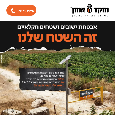
חייגו עכשיו