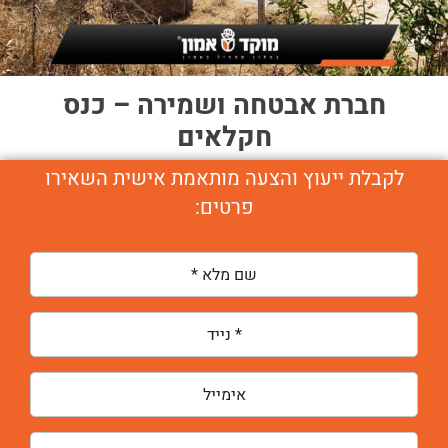
חברת אבטחה ושמירה – כנס
חקלאים
לקבלת ייעוץ והצעה מותאמת אישית השאירו
פרטים: