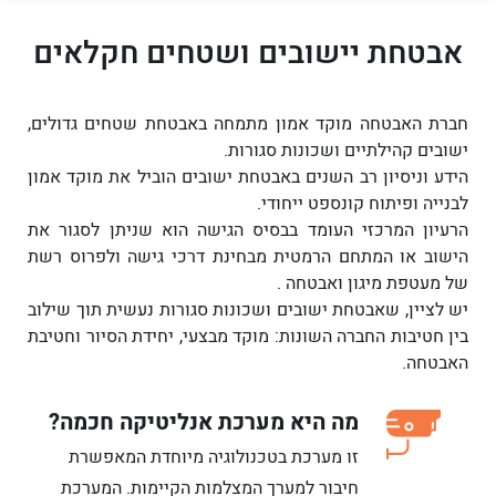
אבטחת יישובים ושטחים חקלאים
חברת האבטחה מוקד אמון מתמחה באבטחת שטחים גדולים,
ישובים קהילתיים ושכונות סגורות.
הידע וניסיון רב השנים באבטחת ישובים הוביל את מוקד אמון
לבנייה ופיתוח קונספט ייחודי.
הרעיון המרכזי העומד בבסיס הגישה הוא שניתן לסגור את
הישוב או המתחם הרמטית מבחינת דרכי גישה ולפרוס רשת
של מעטפת מיגון ואבטחה .
יש לציין, שאבטחת ישובים ושכונות סגורות נעשית תוך שילוב
בין חטיבות החברה השונות: מוקד מבצעי, יחידת הסיור וחטיבת
האבטחה.
מה היא מערכת אנליטיקה חכמה?
זו מערכת בטכנולוגיה מיוחדת המאפשרת
חיבור למערך המצלמות הקיימות. המערכת