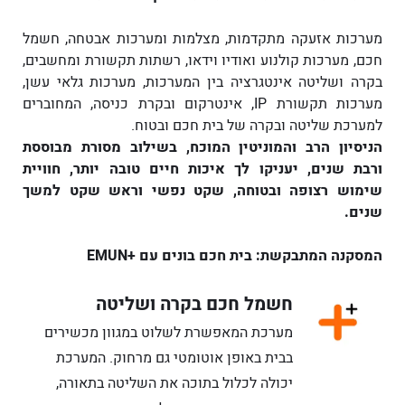
מערכות אזעקה מתקדמות, מצלמות ומערכות אבטחה, חשמל
חכם, מערכות קולנוע ואודיו וידאו, רשתות תקשורת ומחשבים,
בקרה ושליטה אינטגרציה בין המערכות, מערכות גלאי עשן,
מערכות תקשורת IP, אינטרקום ובקרת כניסה, המחוברים
למערכת שליטה ובקרה של בית חכם ובטוח.
הניסיון הרב והמוניטין המוכח, בשילוב מסורת מבוססת
ורבת שנים, יעניקו לך איכות חיים טובה יותר, חוויית
שימוש רצופה ובטוחה, שקט נפשי וראש שקט למשך
שנים.
המסקנה המתבקשת: בית חכם בונים עם +EMUN
חשמל חכם בקרה ושליטה
מערכת המאפשרת לשלוט במגוון מכשירים
בבית באופן אוטומטי גם מרחוק. המערכת
יכולה לכלול בתוכה את השליטה בתאורה,