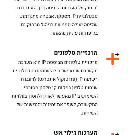
מרחוק על מערכות הכניסה דרך האינטרנט.
טכנולוגיית IP מספקת אבטחה מתקדמת,
שליטה יעילה וגמישות בניהול מרחוק גם
בהיעדרות פיזית מהאתר.
מרכזיית טלפונים
מרכזיית טלפונים מבוססת IP היא מערכת
תקשורת שמאפשרת להשתמש בטכנולוגיית
רשתות IP (פרוטוקול אינטרנט) להעברת
שיחות טלפון במקום קו טלפון מסורתי.
השימוש ב-IP מאפשר לארגן ולחסוך בעלויות
התקשורת, לשפר את זמינות והנגישות של
השיחות.
מערכות גילוי אש