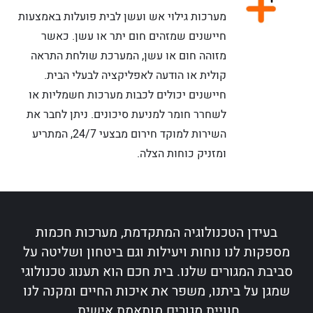
מערכות גילוי אש ועשן לבית פועלות באמצעות
חיישנים שמזהים חום יתר או עשן. כאשר
מזוהה חום או עשן, המערכת שולחת התראה
קולית או הודעה לאפליקציה לבעלי הבית.
חיישנים יכולים לכבות מערכות חשמליות או
לשחרר חומר למניעת סיכונים. ניתן לחבר את
השירות למוקד חירום מבצעי 24/7, המתריע
ומזניק כוחות הצלה.
בעידן הטכנולוגיה המתקדמת
,
מערכות חכמות
מספקות לנו נוחות ויעילות וגם ביטחון ושליטה על
סביבת המגורים שלנו
.
בית חכם הוא תענוג טכנולוגי
שמגן על ביתנו
,
משפר את איכות החיים ומקנה לנו
חוויית מגורים מותאמת אישית
.