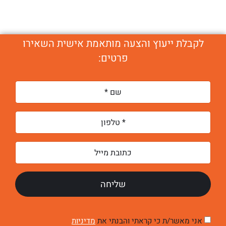
לקבלת ייעוץ והצעה מותאמת אישית השאירו
פרטים:
אני מאשר/ת כי קראתי והבנתי את
מדיניות