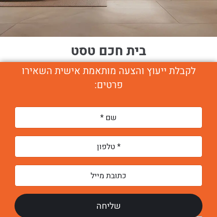
בית חכם טסט
לקבלת ייעוץ והצעה מותאמת אישית השאירו
פרטים: