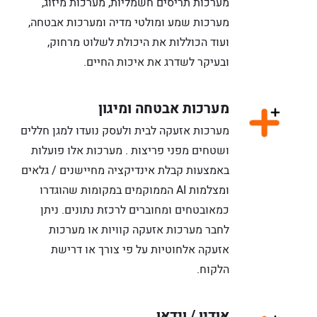
מערכות תריסים חשמליות, מערכות מיזוג,
מערכות שמע ומולטי מדיה ומערכות אבטחה,
ועוד הכוללות את היכולת לשלוט מרחוק,
ובעיקר לשדרג את איכות החיים.
מערכות אבטחה ומיגון
מערכות אזעקה לבית ולעסק נועדו למגן חללים
ושטחים מפני פריצות . מערכות אלו פועלות
באמצעות קבלת אינדיקציה מחיישנים / גלאים
ומצלמות AI הממוקמים במקומות שהוגדרו
כמאובטחים ומחוברים לרכזת נתונים. ניתן
לחבר מערכות אזעקה קוויות או מערכות
אזעקה אלחוטיות על פי צורך או דרישת
הלקוח.
אודיו / וידאו