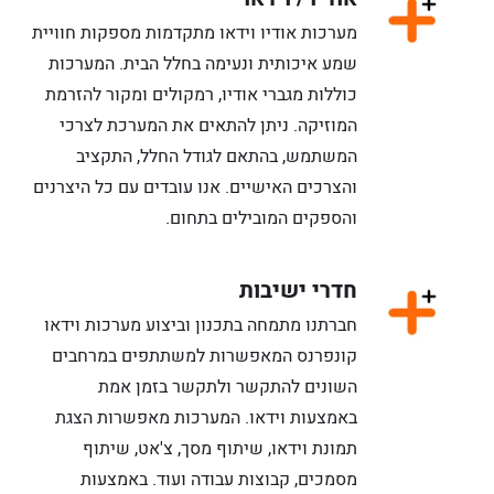
מערכות אודיו וידאו מתקדמות מספקות חוויית
שמע איכותית ונעימה בחלל הבית. המערכות
כוללות מגברי אודיו, רמקולים ומקור להזרמת
המוזיקה. ניתן להתאים את המערכת לצרכי
המשתמש, בהתאם לגודל החלל, התקציב
והצרכים האישיים. אנו עובדים עם כל היצרנים
והספקים המובילים בתחום.
חדרי ישיבות
חברתנו מתמחה בתכנון וביצוע מערכות וידאו
קונפרנס המאפשרות למשתתפים במרחבים
השונים להתקשר ולתקשר בזמן אמת
באמצעות וידאו. המערכות מאפשרות הצגת
תמונת וידאו, שיתוף מסך, צ'אט, שיתוף
מסמכים, קבוצות עבודה ועוד. באמצעות